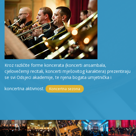
Kroz različite forme koncerata (koncerti ansambala,
cjelovečernji recitali, koncerti mješovitog karaktera) prezentiraju
se svi Odsjeci akademije, te njena bogata umjetnička i
koncertna aktivnost.
Koncertna sezona