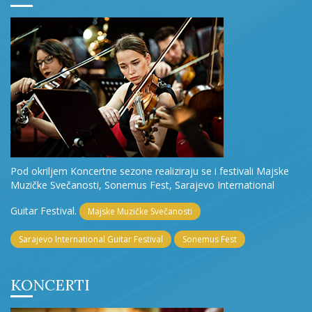
Pod okriljem Koncertne sezone realiziraju se i festivali Majske
Muzičke Svečanosti, Sonemus Fest, Sarajevo International
Guitar Festival.
Majske Muzičke Svečanosti
Sarajevo International Guitar Festival
Sonemus Fest
KONCERTI