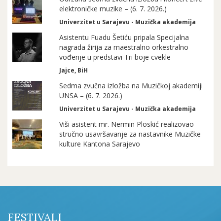
elektroničke muzike – (6. 7. 2026.)
Univerzitet u Sarajevu - Muzička akademija
Asistentu Fuadu Šetiću pripala Specijalna
nagrada žirija za maestralno orkestralno
vođenje u predstavi Tri boje cvekle
Jajce, BiH
Sedma zvučna izložba na Muzičkoj akademiji
UNSA – (6. 7. 2026.)
Univerzitet u Sarajevu - Muzička akademija
Viši asistent mr. Nermin Ploskić realizovao
stručno usavršavanje za nastavnike Muzičke
kulture Kantona Sarajevo
FESTIVALI