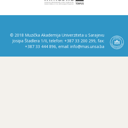
© 2018 Muzička Akademija Univerziteta u Sarajevu
Josipa Štadlera 1/II, telefon: +387 33 200 299, fax:
+387 33 444 896, email: info@mas.unsa.ba