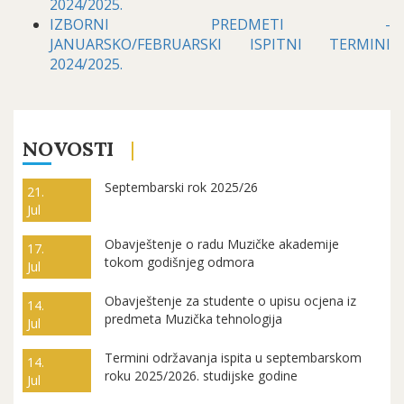
2024/2025.
IZBORNI PREDMETI -
JANUARSKO/FEBRUARSKI ISPITNI TERMINI
2024/2025.
NOVOSTI
Septembarski rok 2025/26
21.
Jul
Obavještenje o radu Muzičke akademije
17.
tokom godišnjeg odmora
Jul
Obavještenje za studente o upisu ocjena iz
14.
predmeta Muzička tehnologija
Jul
Termini održavanja ispita u septembarskom
14.
roku 2025/2026. studijske godine
Jul