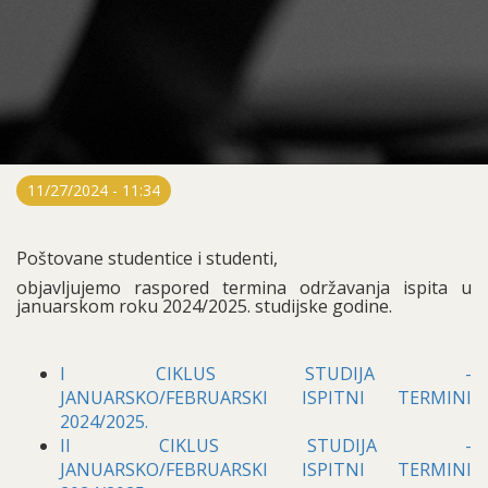
11/27/2024 - 11:34
Poštovane studentice i studenti,
objavljujemo raspored termina održavanja ispita u
januarskom roku 2024/2025. studijske godine.
I CIKLUS STUDIJA -
JANUARSKO/FEBRUARSKI ISPITNI TERMINI
2024/2025.
II CIKLUS STUDIJA -
JANUARSKO/FEBRUARSKI ISPITNI TERMINI