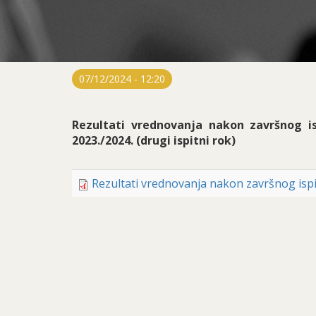
07/12/2024 - 12:20
Rezultati vrednovanja nakon završnog i
2023./2024. (drugi ispitni rok)
Rezultati vrednovanja nakon završnog ispit