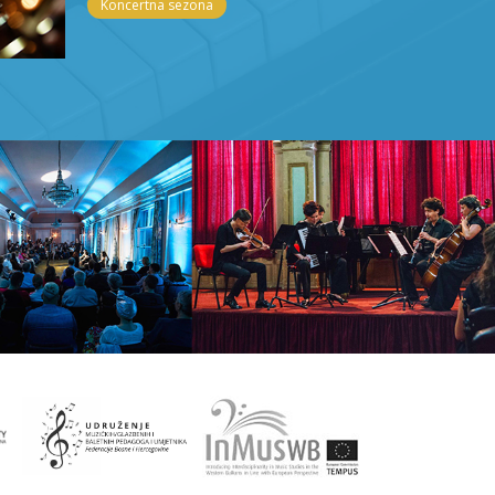
Koncertna sezona