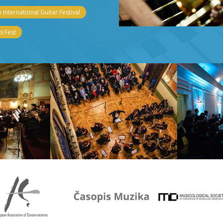
 International Guitar Festival
 Fest