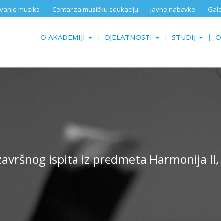
aživanje muzike
Centar za muzičku edukaciju
Javne nabavke
Gale
O AKADEMIJI
DJELATNOSTI
STUDIJ
O
avršnog ispita iz predmeta Harmonija II, 