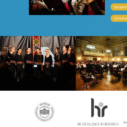
Sarajevo
Sonemus