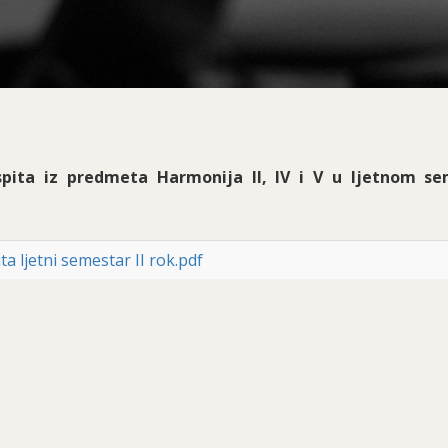
spita iz predmeta Harmonija II, IV i V u ljetnom se
a ljetni semestar II rok.pdf