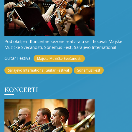
Pod okriljem Koncertne sezone realiziraju se i festivali Majske
Muzičke Svečanosti, Sonemus Fest, Sarajevo International
Guitar Festival.
Majske Muzičke Svečanosti
Sarajevo International Guitar Festival
Sonemus Fest
KONCERTI