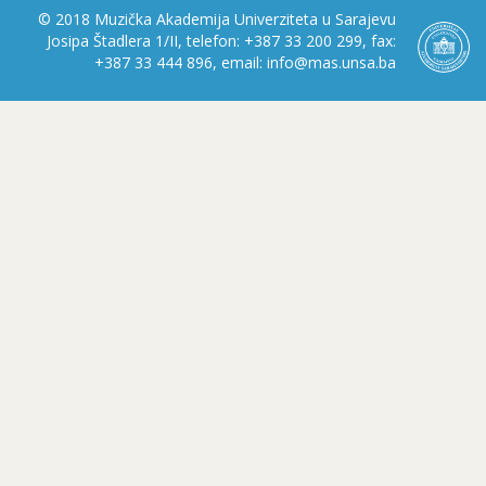
© 2018 Muzička Akademija Univerziteta u Sarajevu
Josipa Štadlera 1/II, telefon: +387 33 200 299, fax:
+387 33 444 896, email: info@mas.unsa.ba