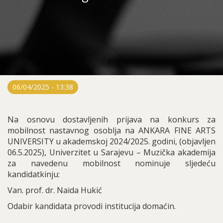
06/04/2025 - 13:38
Na osnovu dostavljenih prijava na konkurs za
mobilnost nastavnog osoblja na ANKARA FINE ARTS
UNIVERSITY u akademskoj 2024/2025. godini, (objavljen
06.5.2025), Univerzitet u Sarajevu – Muzička akademija
za navedenu mobilnost nominuje sljedeću
kandidatkinju:
Van. prof. dr. Naida Hukić
Odabir kandidata provodi institucija domaćin.