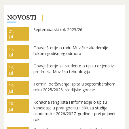
NOVOSTI
Septembarski rok 2025/26
21.
Jul
Obavještenje o radu Muzičke akademije
17.
tokom godišnjeg odmora
Jul
Obavještenje za studente o upisu ocjena iz
14.
predmeta Muzička tehnologija
Jul
Termini održavanja ispita u septembarskom
14.
roku 2025/2026. studijske godine
Jul
Konačna rang lista i informacije o upisu
10.
kandidata u prvu godinu I ciklusa studija
Jul
akademske 2026/2027. godine - prvi prijavni
rok