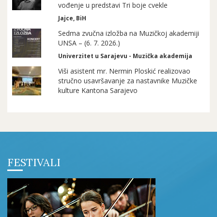
vođenje u predstavi Tri boje cvekle
Jajce, BiH
Sedma zvučna izložba na Muzičkoj akademiji
UNSA – (6. 7. 2026.)
Univerzitet u Sarajevu - Muzička akademija
Viši asistent mr. Nermin Ploskić realizovao
stručno usavršavanje za nastavnike Muzičke
kulture Kantona Sarajevo
FESTIVALI