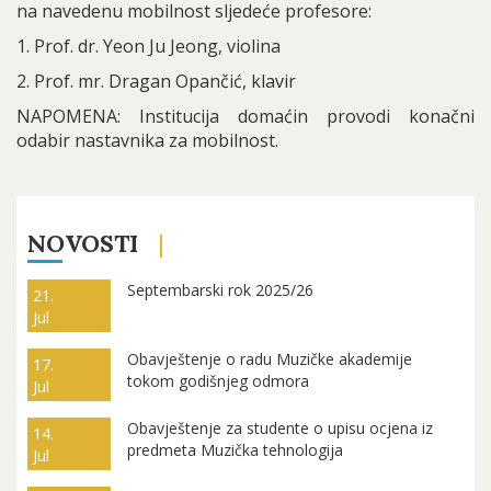
na navedenu mobilnost sljedeće profesore:
1. Prof. dr. Yeon Ju Jeong, violina
2. Prof. mr. Dragan Opančić, klavir
NAPOMENA: Institucija domaćin provodi konačni
odabir nastavnika za mobilnost.
NOVOSTI
Septembarski rok 2025/26
21.
Jul
Obavještenje o radu Muzičke akademije
17.
tokom godišnjeg odmora
Jul
Obavještenje za studente o upisu ocjena iz
14.
predmeta Muzička tehnologija
Jul