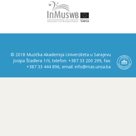
© 2018 Muzička Akademija Univerziteta u Sarajevu
Josipa Štadlera 1/II, telefon: +387 33 200 299, fax:
+387 33 444 896, email: info@mas.unsa.ba