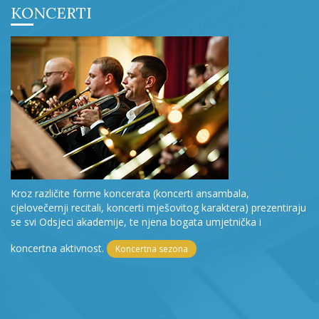
KONCERTI
Kroz različite forme koncerata (koncerti ansambala,
cjelovečernji recitali, koncerti mješovitog karaktera) prezentiraju
se svi Odsjeci akademije, te njena bogata umjetnička i
koncertna aktivnost.
Koncertna sezona