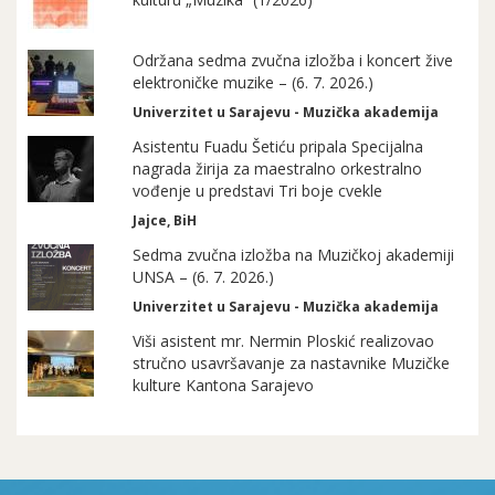
Održana sedma zvučna izložba i koncert žive
elektroničke muzike – (6. 7. 2026.)
Univerzitet u Sarajevu - Muzička akademija
Asistentu Fuadu Šetiću pripala Specijalna
nagrada žirija za maestralno orkestralno
vođenje u predstavi Tri boje cvekle
Jajce, BiH
Sedma zvučna izložba na Muzičkoj akademiji
UNSA – (6. 7. 2026.)
Univerzitet u Sarajevu - Muzička akademija
Viši asistent mr. Nermin Ploskić realizovao
stručno usavršavanje za nastavnike Muzičke
kulture Kantona Sarajevo