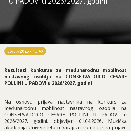
U PADOVI u 2026/2027. godini
05/07/2026 - 13:40
Rezultati konkursa za međunarodnu mobilnost
nastavnog osoblja na CONSERVATORIO CESARE
POLLINI U PADOVI u 2026/2027. godini
Na osnovu prijava nastavnika na konkurs za
međunarodnu mobilnost nastavnog osoblja na
CONSERVATORIO CESARE POLLINI U PADOVI u
2026/2027. godini, objavljen 01.04.2026, Muzička
akademija Univerziteta u Sarajevu nominuje za prijave