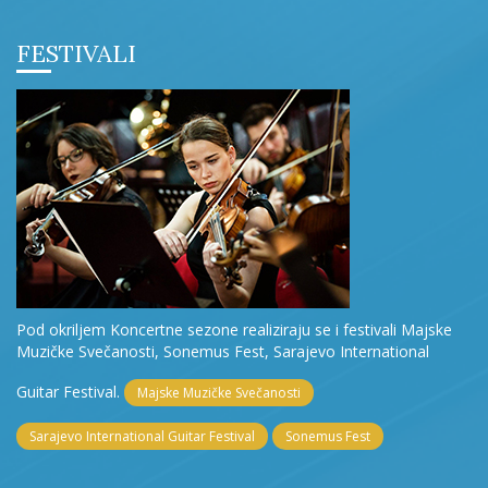
FESTIVALI
Pod okriljem Koncertne sezone realiziraju se i festivali Majske
Muzičke Svečanosti, Sonemus Fest, Sarajevo International
Guitar Festival.
Majske Muzičke Svečanosti
Sarajevo International Guitar Festival
Sonemus Fest