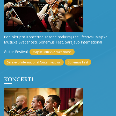
Pod okriljem Koncertne sezone realiziraju se i festivali Majske
Muzičke Svečanosti, Sonemus Fest, Sarajevo International
Guitar Festival.
Majske Muzičke Svečanosti
Sarajevo International Guitar Festival
Sonemus Fest
KONCERTI