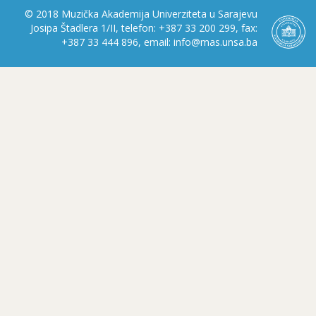
© 2018 Muzička Akademija Univerziteta u Sarajevu
Josipa Štadlera 1/II, telefon: +387 33 200 299, fax:
+387 33 444 896, email: info@mas.unsa.ba