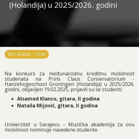
(Holandija) u 2025/2026. godini
05/14/2025 - 15:00
Na konkurs za međunarodnu kreditnu mobilnost
studenata na Prins Claus Conservatorium -
Hanzehogeschool Groningen (Holandija) u 2025/2026.
godini, objavljen 19.02.2025, prijavili su se studenti:
Alsamed Klanco, gitara, II godina
Nataša Mijović, gitara, II godina
Univerzitet u Sarajevu – Muzička akademija za ovu
mobilnost nominuje navedene studente.