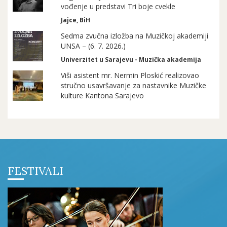
vođenje u predstavi Tri boje cvekle
Jajce, BiH
Sedma zvučna izložba na Muzičkoj akademiji
UNSA – (6. 7. 2026.)
Univerzitet u Sarajevu - Muzička akademija
Viši asistent mr. Nermin Ploskić realizovao
stručno usavršavanje za nastavnike Muzičke
kulture Kantona Sarajevo
FESTIVALI