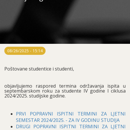
08/26/2025 - 15:14
Poštovane studentice i studenti,
objavljujemo raspored termina održavanja ispita u
septembarskom roku za studente IV godine I ciklusa
2024/2025. studijske godine.
PRVI POPRAVNI ISPITNI TERMINI ZA LJETNI
SEMESTAR 2024/2025. - ZA IV GODINU STUDIJA
DRUGI POPRAVNI ISPITNI TERMINI ZA LJETNI