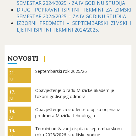
SEMESTAR 2024/2025. - ZA IV GODINU STUDIJA
DRUGI POPRAVNI ISPITNI TERMINI ZA ZIMSKI
SEMESTAR 2024/2025. – ZA IV GODINU STUDIJA
IZBORNI PREDMETI – SEPTEMBARSKI ZIMSKI I
LJETNI ISPITNI TERMINI 2024/2025.
NOVOSTI
Septembarski rok 2025/26
21.
Jul
Obavještenje o radu Muzičke akademije
17.
tokom godišnjeg odmora
Jul
Obavještenje za studente o upisu ocjena iz
14.
predmeta Muzička tehnologija
Jul
Termini održavanja ispita u septembarskom
14.
roku 2025/2026. studijske godine