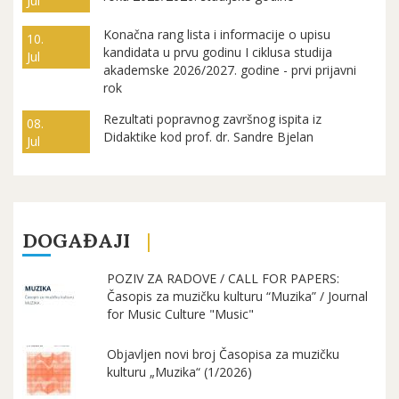
Jul
Konačna rang lista i informacije o upisu
10.
kandidata u prvu godinu I ciklusa studija
Jul
akademske 2026/2027. godine - prvi prijavni
rok
Rezultati popravnog završnog ispita iz
08.
Didaktike kod prof. dr. Sandre Bjelan
Jul
DOGAĐAJI
POZIV ZA RADOVE / CALL FOR PAPERS:
Časopis za muzičku kulturu “Muzika” / Journal
for Music Culture "Music"
Objavljen novi broj Časopisa za muzičku
kulturu „Muzika“ (1/2026)