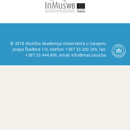
© 2018 Muzička Akademija Univerziteta u Sarajevu
Josipa Štadlera 1/II, telefon: +387 33 200 299, fax:
+387 33 444 896, email: info@mas.unsa.ba