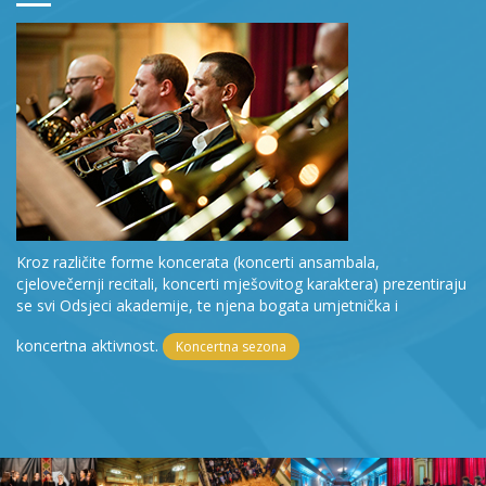
Kroz različite forme koncerata (koncerti ansambala,
cjelovečernji recitali, koncerti mješovitog karaktera) prezentiraju
se svi Odsjeci akademije, te njena bogata umjetnička i
koncertna aktivnost.
Koncertna sezona