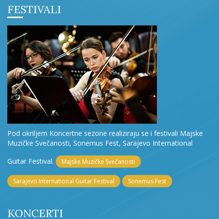
FESTIVALI
Pod okriljem Koncertne sezone realiziraju se i festivali Majske
Muzičke Svečanosti, Sonemus Fest, Sarajevo International
Guitar Festival.
Majske Muzičke Svečanosti
Sarajevo International Guitar Festival
Sonemus Fest
KONCERTI