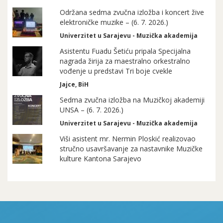
Održana sedma zvučna izložba i koncert žive
elektroničke muzike – (6. 7. 2026.)
Univerzitet u Sarajevu - Muzička akademija
Asistentu Fuadu Šetiću pripala Specijalna
nagrada žirija za maestralno orkestralno
vođenje u predstavi Tri boje cvekle
Jajce, BiH
Sedma zvučna izložba na Muzičkoj akademiji
UNSA – (6. 7. 2026.)
Univerzitet u Sarajevu - Muzička akademija
Viši asistent mr. Nermin Ploskić realizovao
stručno usavršavanje za nastavnike Muzičke
kulture Kantona Sarajevo