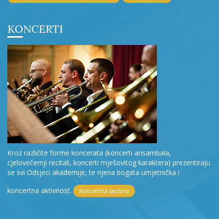
KONCERTI
Kroz različite forme koncerata (koncerti ansambala,
cjelovečernji recitali, koncerti mješovitog karaktera) prezentiraju
se svi Odsjeci akademije, te njena bogata umjetnička i
koncertna aktivnost.
Koncertna sezona