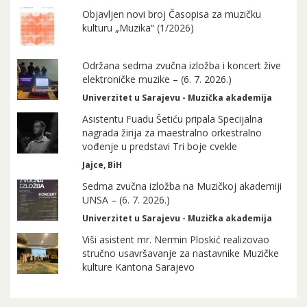
Objavljen novi broj Časopisa za muzičku
kulturu „Muzika“ (1/2026)
Održana sedma zvučna izložba i koncert žive
elektroničke muzike – (6. 7. 2026.)
Univerzitet u Sarajevu - Muzička akademija
Asistentu Fuadu Šetiću pripala Specijalna
nagrada žirija za maestralno orkestralno
vođenje u predstavi Tri boje cvekle
Jajce, BiH
Sedma zvučna izložba na Muzičkoj akademiji
UNSA – (6. 7. 2026.)
Univerzitet u Sarajevu - Muzička akademija
Viši asistent mr. Nermin Ploskić realizovao
stručno usavršavanje za nastavnike Muzičke
kulture Kantona Sarajevo