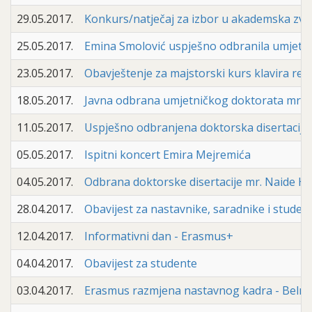
29.05.2017.
Konkurs/natječaj za izbor u akademska zva
25.05.2017.
Emina Smolović uspješno odbranila umjetnič
23.05.2017.
Obavještenje za majstorski kurs klavira red.
18.05.2017.
Javna odbrana umjetničkog doktorata mr. 
11.05.2017.
Uspješno odbranjena doktorska disertacija
05.05.2017.
Ispitni koncert Emira Mejremića
04.05.2017.
Odbrana doktorske disertacije mr. Naide H
28.04.2017.
Obavijest za nastavnike, saradnike i studen
12.04.2017.
Informativni dan - Erasmus+
04.04.2017.
Obavijest za studente
03.04.2017.
Erasmus razmjena nastavnog kadra - Belma 