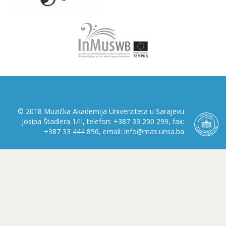
© 2018 Muzička Akademija Univerziteta u Sarajevu
Josipa Štadlera 1/II, telefon: +387 33 200 299, fax:
+387 33 444 896, email: info@mas.unsa.ba