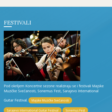
FESTIVALI
Pod okriljem Koncertne sezone realiziraju se i festivali Majske
Muzičke Svečanosti, Sonemus Fest, Sarajevo International
Guitar Festival.
Majske Muzičke Svečanosti
Sarajevo International Guitar Festival
Sonemus Fest