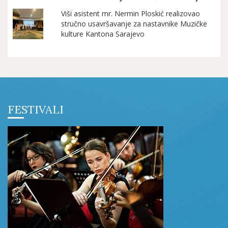
Viši asistent mr. Nermin Ploskić realizovao
stručno usavršavanje za nastavnike Muzičke
kulture Kantona Sarajevo
FESTIVALI