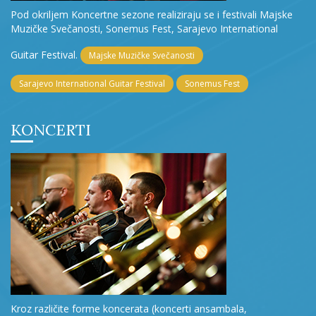
Pod okriljem Koncertne sezone realiziraju se i festivali Majske
Muzičke Svečanosti, Sonemus Fest, Sarajevo International
Guitar Festival.
Majske Muzičke Svečanosti
Sarajevo International Guitar Festival
Sonemus Fest
KONCERTI
Kroz različite forme koncerata (koncerti ansambala,