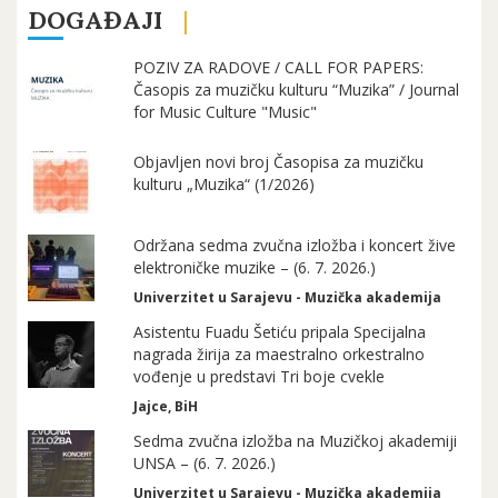
DOGAĐAJI
POZIV ZA RADOVE / CALL FOR PAPERS:
Časopis za muzičku kulturu “Muzika” / Journal
for Music Culture "Music"
Objavljen novi broj Časopisa za muzičku
kulturu „Muzika“ (1/2026)
Održana sedma zvučna izložba i koncert žive
elektroničke muzike – (6. 7. 2026.)
Univerzitet u Sarajevu - Muzička akademija
Asistentu Fuadu Šetiću pripala Specijalna
nagrada žirija za maestralno orkestralno
vođenje u predstavi Tri boje cvekle
Jajce, BiH
Sedma zvučna izložba na Muzičkoj akademiji
UNSA – (6. 7. 2026.)
Univerzitet u Sarajevu - Muzička akademija