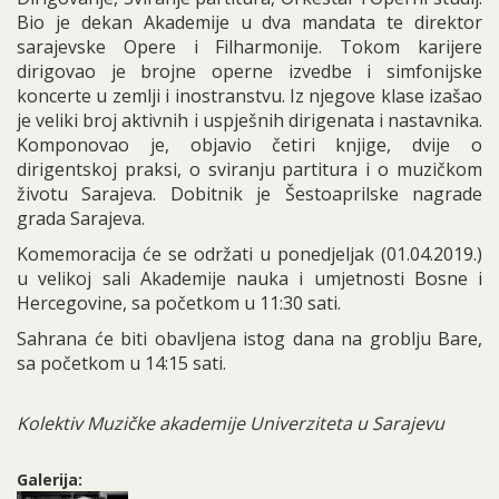
Bio je dekan Akademije u dva mandata te direktor
sarajevske Opere i Filharmonije. Tokom karijere
dirigovao je brojne operne izvedbe i simfonijske
koncerte u zemlji i inostranstvu. Iz njegove klase izašao
je veliki broj aktivnih i uspješnih dirigenata i nastavnika.
Komponovao je, objavio četiri knjige, dvije o
dirigentskoj praksi, o sviranju partitura i o muzičkom
životu Sarajeva. Dobitnik je Šestoaprilske nagrade
grada Sarajeva.
Komemoracija će se održati u ponedjeljak (01.04.2019.)
u velikoj sali Akademije nauka i umjetnosti Bosne i
Hercegovine, sa početkom u 11:30 sati.
Sahrana će biti obavljena istog dana na groblju Bare,
sa početkom u 14:15 sati.
Kolektiv Muzičke akademije Univerziteta u Sarajevu
Galerija: