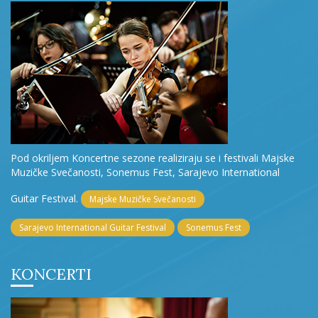
Pod okriljem Koncertne sezone realiziraju se i festivali Majske
Muzičke Svečanosti, Sonemus Fest, Sarajevo International
Guitar Festival.
Majske Muzičke Svečanosti
Sarajevo International Guitar Festival
Sonemus Fest
KONCERTI