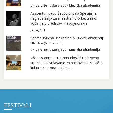
Univerzitet u Sarajevu - Muzička akademija
Asistentu Fuadu Šetiću pripala Specijalna
nagrada žirija za maestralno orkestralno
vođenje u predstavi Tri boje cvekle
Jajce, BiH
Sedma zvučna izložba na Muzičkoj akademiji
UNSA – (6. 7. 2026.)
Univerzitet u Sarajevu - Muzička akademija
Viši asistent mr. Nermin Ploskić realizovao
stručno usavršavanje za nastavnike Muzičke
kulture Kantona Sarajevo
FESTIVALI