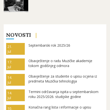
NOVOSTI
Septembarski rok 2025/26
21.
Jul
Obavještenje o radu Muzičke akademije
17.
tokom godišnjeg odmora
Jul
Obavještenje za studente o upisu ocjena iz
14.
predmeta Muzička tehnologija
Jul
Termini održavanja ispita u septembarskom
14.
roku 2025/2026. studijske godine
Jul
Konačna rang lista i informacije o upisu
10.