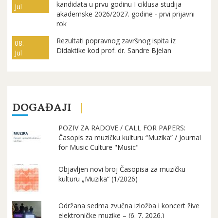
kandidata u prvu godinu I ciklusa studija
Jul
akademske 2026/2027. godine - prvi prijavni
rok
Rezultati popravnog završnog ispita iz
08.
Didaktike kod prof. dr. Sandre Bjelan
Jul
DOGAĐAJI
POZIV ZA RADOVE / CALL FOR PAPERS:
Časopis za muzičku kulturu “Muzika” / Journal
for Music Culture "Music"
Objavljen novi broj Časopisa za muzičku
kulturu „Muzika“ (1/2026)
Održana sedma zvučna izložba i koncert žive
elektroničke muzike – (6. 7. 2026.)