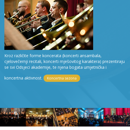
Kroz različite forme koncerata (koncerti ansambala,
cjelovečernji recitali, koncerti mješovitog karaktera) prezentiraju
se svi Odsjeci akademije, te njena bogata umjetnička i
koncertna aktivnost.
Koncertna sezona