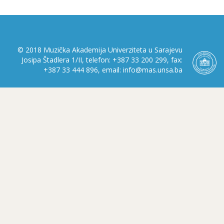
© 2018 Muzička Akademija Univerziteta u Sarajevu
Josipa Štadlera 1/II, telefon: +387 33 200 299, fax:
+387 33 444 896, email: info@mas.unsa.ba