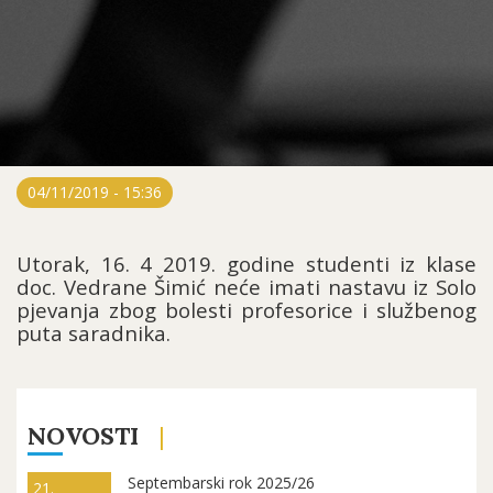
04/11/2019 - 15:36
Utorak, 16. 4 2019. godine studenti iz klase
doc. Vedrane Šimić neće imati nastavu iz Solo
pjevanja zbog bolesti profesorice i službenog
puta saradnika.
NOVOSTI
Septembarski rok 2025/26
21.