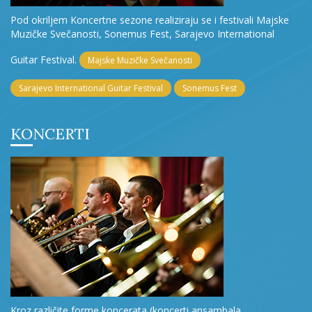
Pod okriljem Koncertne sezone realiziraju se i festivali Majske
Muzičke Svečanosti, Sonemus Fest, Sarajevo International
Guitar Festival.
Majske Muzičke Svečanosti
Sarajevo International Guitar Festival
Sonemus Fest
KONCERTI
Kroz različite forme koncerata (koncerti ansambala,