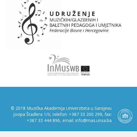
© 2018 Muzička Akademija Univerziteta u Sarajevu
Josipa Štadlera 1/II, telefon: +387 33 200 299, fax:
+387 33 444 896, email: info@mas.unsa.ba