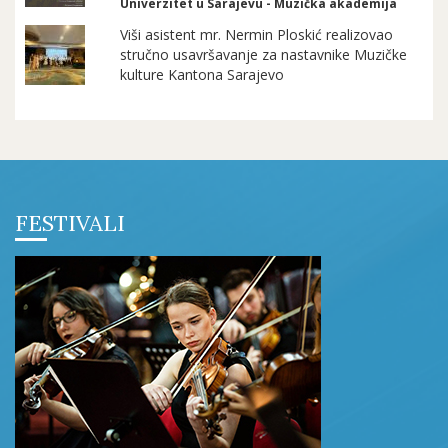
Univerzitet u Sarajevu - Muzička akademija
Viši asistent mr. Nermin Ploskić realizovao
stručno usavršavanje za nastavnike Muzičke
kulture Kantona Sarajevo
FESTIVALI