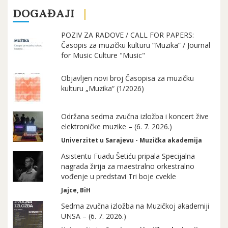
DOGAĐAJI
POZIV ZA RADOVE / CALL FOR PAPERS:
Časopis za muzičku kulturu “Muzika” / Journal
for Music Culture "Music"
Objavljen novi broj Časopisa za muzičku
kulturu „Muzika“ (1/2026)
Održana sedma zvučna izložba i koncert žive
elektroničke muzike – (6. 7. 2026.)
Univerzitet u Sarajevu - Muzička akademija
Asistentu Fuadu Šetiću pripala Specijalna
nagrada žirija za maestralno orkestralno
vođenje u predstavi Tri boje cvekle
Jajce, BiH
Sedma zvučna izložba na Muzičkoj akademiji
UNSA – (6. 7. 2026.)