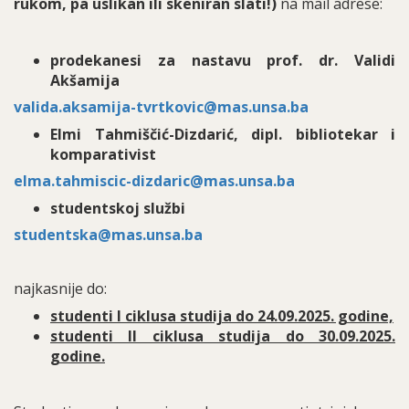
rukom, pa uslikan ili skeniran slati!)
na mail adrese:
prodekanesi za nastavu prof. dr. Validi
Akšamija
valida.aksamija-tvrtkovic@mas.unsa.ba
Elmi Tahmiščić-Dizdarić, dipl. bibliotekar i
komparativist
elma.tahmiscic-dizdaric@mas.unsa.ba
studentskoj službi
studentska@mas.unsa.ba
najkasnije do:
studenti I ciklusa studija do 24.09.2025. godine,
studenti II ciklusa studija do 30.09.2025.
godine.