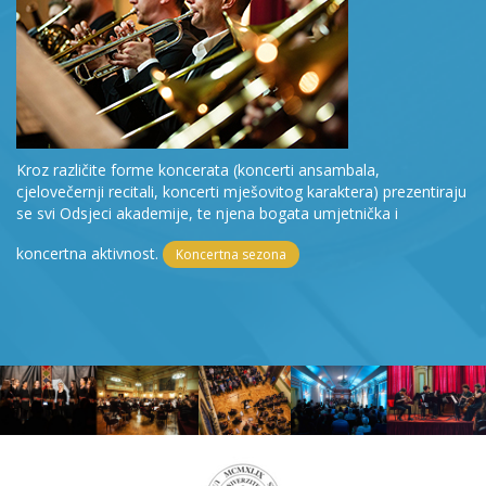
Kroz različite forme koncerata (koncerti ansambala,
cjelovečernji recitali, koncerti mješovitog karaktera) prezentiraju
se svi Odsjeci akademije, te njena bogata umjetnička i
koncertna aktivnost.
Koncertna sezona