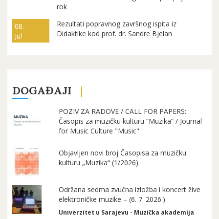
rok
Rezultati popravnog završnog ispita iz
08.
Didaktike kod prof. dr. Sandre Bjelan
Jul
DOGAĐAJI
POZIV ZA RADOVE / CALL FOR PAPERS:
Časopis za muzičku kulturu “Muzika” / Journal
for Music Culture "Music"
Objavljen novi broj Časopisa za muzičku
kulturu „Muzika“ (1/2026)
Održana sedma zvučna izložba i koncert žive
elektroničke muzike – (6. 7. 2026.)
Univerzitet u Sarajevu - Muzička akademija