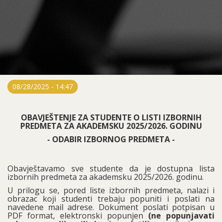
08/28/2025 - 14:47
OBAVJEŠTENJE ZA STUDENTE O LISTI IZBORNIH
PREDMETA ZA AKADEMSKU 2025/2026. GODINU
- ODABIR IZBORNOG PREDMETA -
Obavještavamo sve studente da je dostupna lista
izbornih predmeta za akademsku 2025/2026. godinu.
U prilogu se, pored liste izbornih predmeta, nalazi i
obrazac koji studenti trebaju popuniti i poslati na
navedene mail adrese. Dokument poslati potpisan u
PDF format, elektronski popunjen
(ne popunjavati