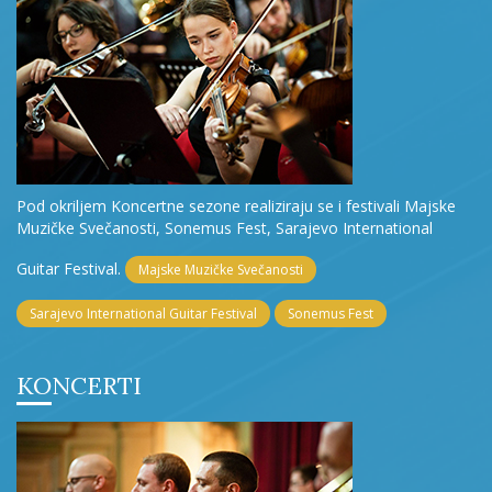
Pod okriljem Koncertne sezone realiziraju se i festivali Majske
Muzičke Svečanosti, Sonemus Fest, Sarajevo International
Guitar Festival.
Majske Muzičke Svečanosti
Sarajevo International Guitar Festival
Sonemus Fest
KONCERTI