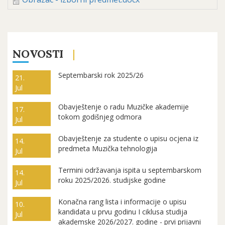
NOVOSTI
Septembarski rok 2025/26
21.
Jul
Obavještenje o radu Muzičke akademije
17.
tokom godišnjeg odmora
Jul
Obavještenje za studente o upisu ocjena iz
14.
predmeta Muzička tehnologija
Jul
Termini održavanja ispita u septembarskom
14.
roku 2025/2026. studijske godine
Jul
Konačna rang lista i informacije o upisu
10.
kandidata u prvu godinu I ciklusa studija
Jul
akademske 2026/2027. godine - prvi prijavni