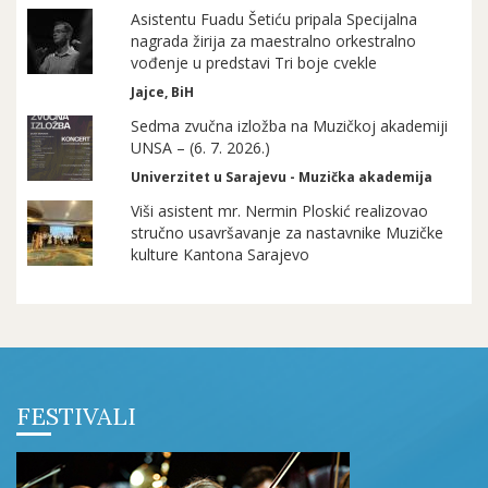
Asistentu Fuadu Šetiću pripala Specijalna
nagrada žirija za maestralno orkestralno
vođenje u predstavi Tri boje cvekle
Jajce, BiH
Sedma zvučna izložba na Muzičkoj akademiji
UNSA – (6. 7. 2026.)
Univerzitet u Sarajevu - Muzička akademija
Viši asistent mr. Nermin Ploskić realizovao
stručno usavršavanje za nastavnike Muzičke
kulture Kantona Sarajevo
FESTIVALI