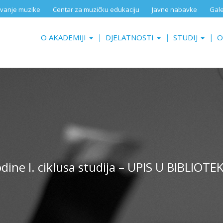
aživanje muzike
Centar za muzičku edukaciju
Javne nabavke
Gale
O AKADEMIJI
DJELATNOSTI
STUDIJ
O
dine I. ciklusa studija – UPIS U BIBLIOTE