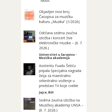
"Music"
Objavljen novi broj
Časopisa za muzičku
kulturu „Muzika“ (1/2026)
Održana sedma zvučna
izložba i koncert žive
elektroničke muzike – (6. 7.
2026.)
Univerzitet u Sarajevu -
Muzička akademija
Asistentu Fuadu Šetiću
pripala Specijalna nagrada
žirija za maestralno
orkestralno vođenje u
predstavi Tri boje cvekle
Jajce, BiH
Sedma zvučna izložba na
Muzičkoj akademiji UNSA –
(6. 7. 2026.)