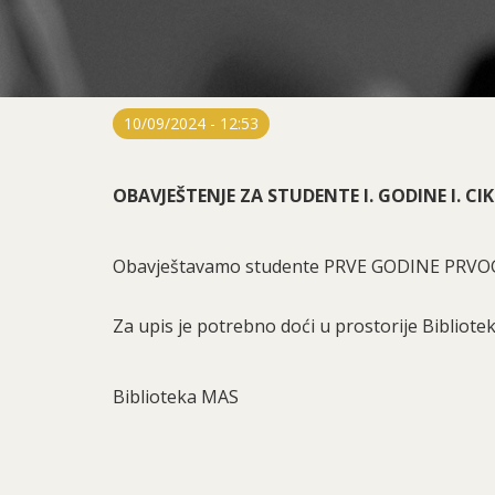
10/09/2024 - 12:53
OBAVJEŠTENJE ZA STUDENTE I. GODINE I. CI
Obavještavamo studente PRVE GODINE PRVOG 
Za upis je potrebno doći u prostorije Bibliote
Biblioteka MAS