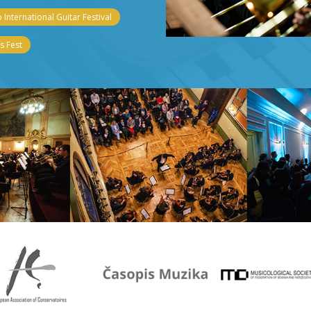
 International Guitar Festival
 Fest