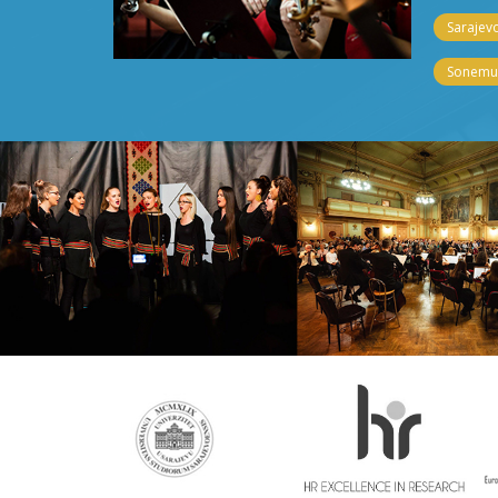
Sarajevo
Sonemus