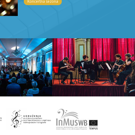
Koncertna sezona