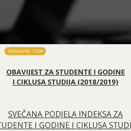
10/04/2018 - 17:09
OBAVIJEST ZA STUDENTE I GODINE
I CIKLUSA STUDIJA (2018/2019)
SVEČANA PODJELA INDEKSA ZA
TUDENTE I GODINE I CIKLUSA STUDI