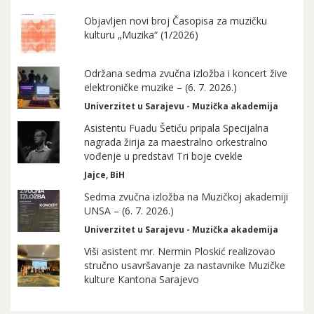
Objavljen novi broj Časopisa za muzičku
kulturu „Muzika“ (1/2026)
Održana sedma zvučna izložba i koncert žive
elektroničke muzike – (6. 7. 2026.)
Univerzitet u Sarajevu - Muzička akademija
Asistentu Fuadu Šetiću pripala Specijalna
nagrada žirija za maestralno orkestralno
vođenje u predstavi Tri boje cvekle
Jajce, BiH
Sedma zvučna izložba na Muzičkoj akademiji
UNSA – (6. 7. 2026.)
Univerzitet u Sarajevu - Muzička akademija
Viši asistent mr. Nermin Ploskić realizovao
stručno usavršavanje za nastavnike Muzičke
kulture Kantona Sarajevo