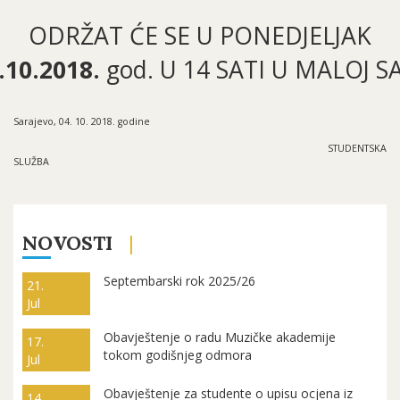
ODRŽAT ĆE SE U PONEDJELJAK
.10.2018.
god. U 14 SATI U MALOJ SA
Sarajevo, 04. 10. 2018. godine
STUDENTSKA
SLUŽBA
NOVOSTI
Septembarski rok 2025/26
21.
Jul
Obavještenje o radu Muzičke akademije
17.
tokom godišnjeg odmora
Jul
Obavještenje za studente o upisu ocjena iz
14.