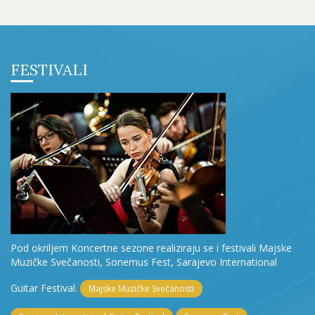
FESTIVALI
Pod okriljem Koncertne sezone realiziraju se i festivali Majske
Muzičke Svečanosti, Sonemus Fest, Sarajevo International
Guitar Festival.
Majske Muzičke Svečanosti