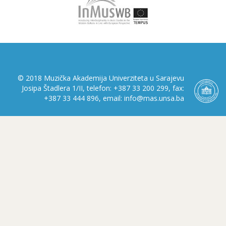
© 2018 Muzička Akademija Univerziteta u Sarajevu
Josipa Štadlera 1/II, telefon: +387 33 200 299, fax:
+387 33 444 896, email: info@mas.unsa.ba