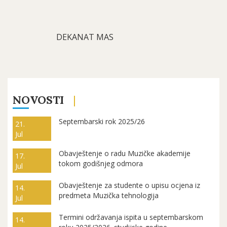
DEKANAT MAS
NOVOSTI
Septembarski rok 2025/26
21.
Jul
Obavještenje o radu Muzičke akademije
17.
tokom godišnjeg odmora
Jul
Obavještenje za studente o upisu ocjena iz
14.
predmeta Muzička tehnologija
Jul
Termini održavanja ispita u septembarskom
14.