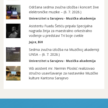
Održana sedma zvučna izložba i koncert žive
elektroničke muzike – (6. 7. 2026.)
Univerzitet u Sarajevu - Muzička akademija
Asistentu Fuadu Šetiću pripala Specijalna
nagrada žirija za maestralno orkestralno
vođenje u predstavi Tri boje cvekle
Jajce, BiH
Sedma zvučna izložba na Muzičkoj akademiji
UNSA – (6. 7. 2026.)
Univerzitet u Sarajevu - Muzička akademija
Viši asistent mr. Nermin Ploskić realizovao
stručno usavršavanje za nastavnike Muzičke
kulture Kantona Sarajevo