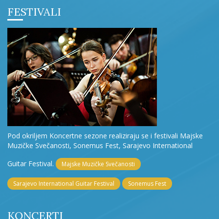
FESTIVALI
Pod okriljem Koncertne sezone realiziraju se i festivali Majske
Muzičke Svečanosti, Sonemus Fest, Sarajevo International
Guitar Festival.
Majske Muzičke Svečanosti
Sarajevo International Guitar Festival
Sonemus Fest
KONCERTI