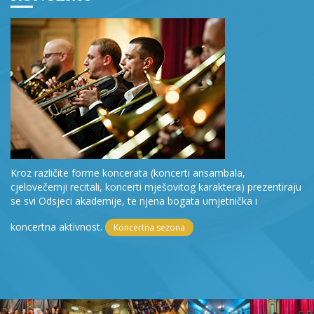
Kroz različite forme koncerata (koncerti ansambala,
cjelovečernji recitali, koncerti mješovitog karaktera) prezentiraju
se svi Odsjeci akademije, te njena bogata umjetnička i
koncertna aktivnost.
Koncertna sezona