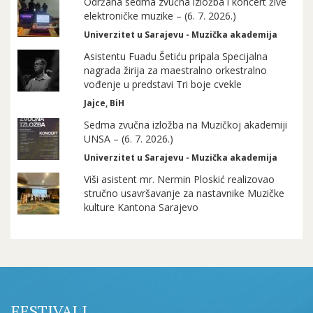
Održana sedma zvučna izložba i koncert žive
elektroničke muzike – (6. 7. 2026.)
Univerzitet u Sarajevu - Muzička akademija
Asistentu Fuadu Šetiću pripala Specijalna
nagrada žirija za maestralno orkestralno
vođenje u predstavi Tri boje cvekle
Jajce, BiH
Sedma zvučna izložba na Muzičkoj akademiji
UNSA – (6. 7. 2026.)
Univerzitet u Sarajevu - Muzička akademija
Viši asistent mr. Nermin Ploskić realizovao
stručno usavršavanje za nastavnike Muzičke
kulture Kantona Sarajevo
FESTIVALI