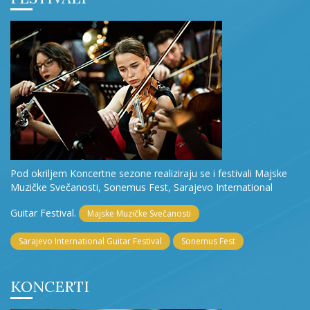
Pod okriljem Koncertne sezone realiziraju se i festivali Majske
Muzičke Svečanosti, Sonemus Fest, Sarajevo International
Guitar Festival.
Majske Muzičke Svečanosti
Sarajevo International Guitar Festival
Sonemus Fest
KONCERTI