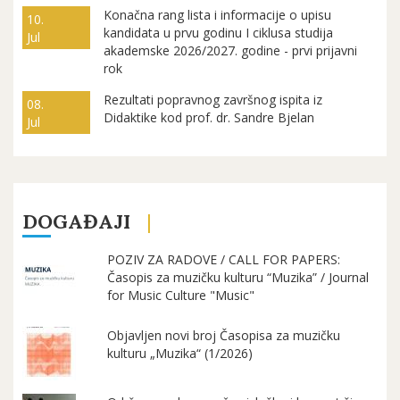
Konačna rang lista i informacije o upisu
10.
kandidata u prvu godinu I ciklusa studija
Jul
akademske 2026/2027. godine - prvi prijavni
rok
Rezultati popravnog završnog ispita iz
08.
Didaktike kod prof. dr. Sandre Bjelan
Jul
DOGAĐAJI
POZIV ZA RADOVE / CALL FOR PAPERS:
Časopis za muzičku kulturu “Muzika” / Journal
for Music Culture "Music"
Objavljen novi broj Časopisa za muzičku
kulturu „Muzika“ (1/2026)