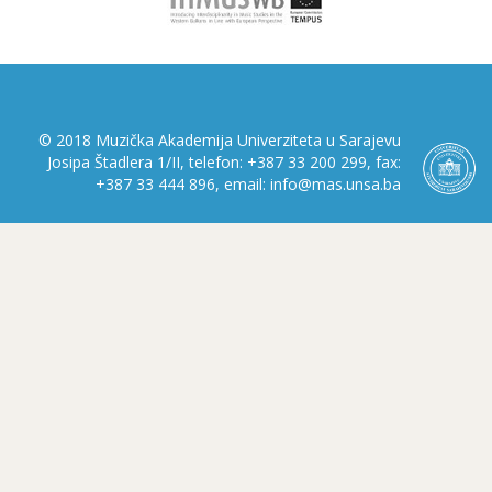
© 2018 Muzička Akademija Univerziteta u Sarajevu
Josipa Štadlera 1/II, telefon: +387 33 200 299, fax:
+387 33 444 896, email: info@mas.unsa.ba