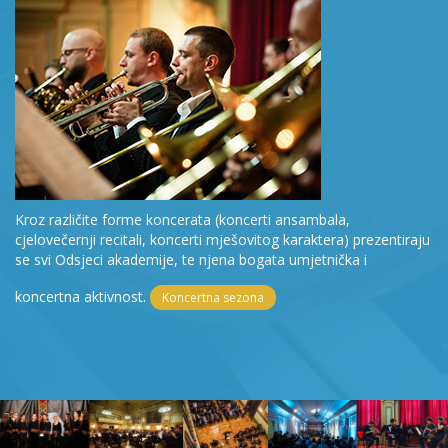
Kroz različite forme koncerata (koncerti ansambala,
cjelovečernji recitali, koncerti mješovitog karaktera) prezentiraju
se svi Odsjeci akademije, te njena bogata umjetnička i
koncertna aktivnost.
Koncertna sezona