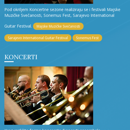
Pod okriljem Koncertne sezone realiziraju se i festivali Majske
Muzičke Svečanosti, Sonemus Fest, Sarajevo International
Guitar Festival.
Majske Muzičke Svečanosti
Sarajevo International Guitar Festival
Sonemus Fest
KONCERTI