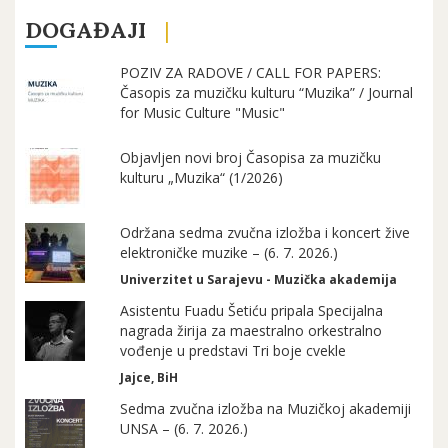
DOGAĐAJI
POZIV ZA RADOVE / CALL FOR PAPERS:
Časopis za muzičku kulturu “Muzika” / Journal
for Music Culture "Music"
Objavljen novi broj Časopisa za muzičku
kulturu „Muzika“ (1/2026)
Održana sedma zvučna izložba i koncert žive
elektroničke muzike – (6. 7. 2026.)
Univerzitet u Sarajevu - Muzička akademija
Asistentu Fuadu Šetiću pripala Specijalna
nagrada žirija za maestralno orkestralno
vođenje u predstavi Tri boje cvekle
Jajce, BiH
Sedma zvučna izložba na Muzičkoj akademiji
UNSA – (6. 7. 2026.)