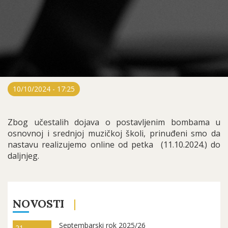
10/10/2024 - 17:25
Zbog učestalih dojava o postavljenim bombama u
osnovnoj i srednjoj muzičkoj školi, prinuđeni smo da
nastavu realizujemo online od petka (11.10.2024.) do
daljnjeg.
NOVOSTI
Septembarski rok 2025/26
21.