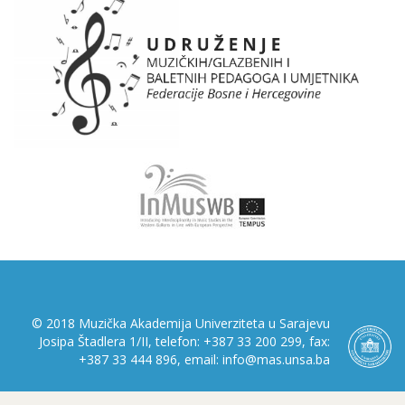
© 2018 Muzička Akademija Univerziteta u Sarajevu
Josipa Štadlera 1/II, telefon: +387 33 200 299, fax:
+387 33 444 896, email: info@mas.unsa.ba