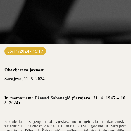
05/11/2024 - 15:17
Obavijest za javnost
Sarajevo, 11. 5. 2024.
In memoriam:
Dževad Šabanagić
(Sarajevo, 21. 4. 1945 – 10.
5. 2024)
S dubokim žaljenjem obavještavamo umjetničku i akademsku
zajednicu i javnost da je 10. maja 2024. godine u Sarajevu
preminuo Dževad Šabanagić, uvaženi violinist i dugogodišnji