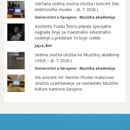
Održana sedma zvučna izložba i koncert žive
elektroničke muzike – (6. 7. 2026.)
Univerzitet u Sarajevu - Muzička akademija
Asistentu Fuadu Šetiću pripala Specijalna
nagrada žirija za maestralno orkestralno
vođenje u predstavi Tri boje cvekle
Jajce, BiH
Sedma zvučna izložba na Muzičkoj akademiji
UNSA – (6. 7. 2026.)
Univerzitet u Sarajevu - Muzička akademija
Viši asistent mr. Nermin Ploskić realizovao
stručno usavršavanje za nastavnike Muzičke
kulture Kantona Sarajevo