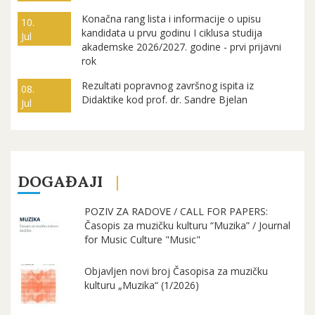
Konačna rang lista i informacije o upisu
10.
kandidata u prvu godinu I ciklusa studija
Jul
akademske 2026/2027. godine - prvi prijavni
rok
Rezultati popravnog završnog ispita iz
08.
Didaktike kod prof. dr. Sandre Bjelan
Jul
DOGAĐAJI
POZIV ZA RADOVE / CALL FOR PAPERS:
Časopis za muzičku kulturu “Muzika” / Journal
for Music Culture "Music"
Objavljen novi broj Časopisa za muzičku
kulturu „Muzika“ (1/2026)