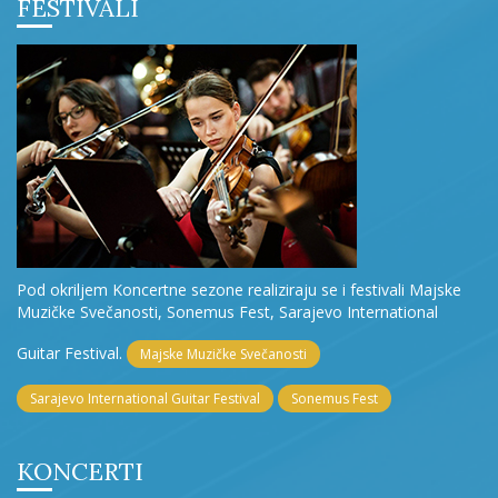
FESTIVALI
Pod okriljem Koncertne sezone realiziraju se i festivali Majske
Muzičke Svečanosti, Sonemus Fest, Sarajevo International
Guitar Festival.
Majske Muzičke Svečanosti
Sarajevo International Guitar Festival
Sonemus Fest
KONCERTI