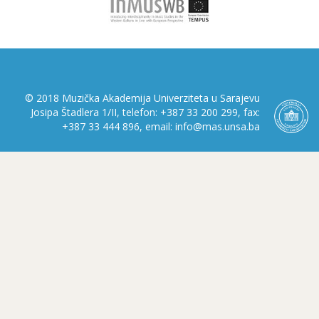
© 2018 Muzička Akademija Univerziteta u Sarajevu
Josipa Štadlera 1/II, telefon: +387 33 200 299, fax:
+387 33 444 896, email: info@mas.unsa.ba