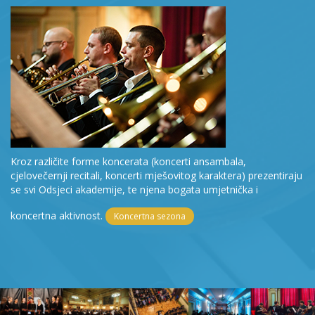
Kroz različite forme koncerata (koncerti ansambala,
cjelovečernji recitali, koncerti mješovitog karaktera) prezentiraju
se svi Odsjeci akademije, te njena bogata umjetnička i
koncertna aktivnost.
Koncertna sezona