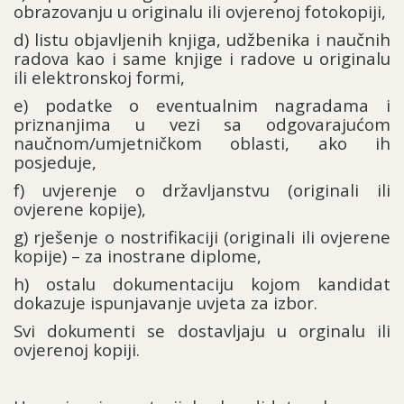
obrazovanju u originalu ili ovjerenoj fotokopiji,
d) listu objavljenih knjiga, udžbenika i naučnih
radova kao i same knjige i radove u originalu
ili elektronskoj formi,
e) podatke o eventualnim nagradama i
priznanjima u vezi sa odgovarajućom
naučnom/umjetničkom oblasti, ako ih
posjeduje,
f) uvjerenje o državljanstvu (originali ili
ovjerene kopije),
g) rješenje o nostrifikaciji (originali ili ovjerene
kopije) – za inostrane diplome,
h) ostalu dokumentaciju kojom kandidat
dokazuje ispunjavanje uvjeta za izbor.
Svi dokumenti se dostavljaju u orginalu ili
ovjerenoj kopiji.