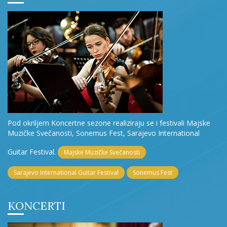
Pod okriljem Koncertne sezone realiziraju se i festivali Majske
Muzičke Svečanosti, Sonemus Fest, Sarajevo International
Guitar Festival.
Majske Muzičke Svečanosti
Sarajevo International Guitar Festival
Sonemus Fest
KONCERTI