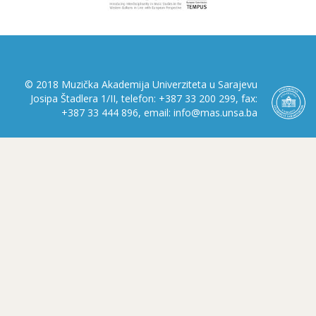
© 2018 Muzička Akademija Univerziteta u Sarajevu
Josipa Štadlera 1/II, telefon: +387 33 200 299, fax:
+387 33 444 896, email: info@mas.unsa.ba