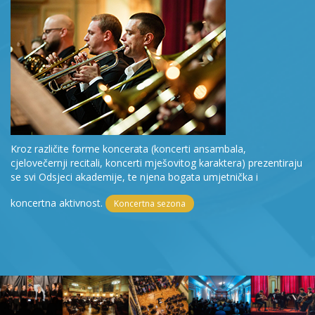
Kroz različite forme koncerata (koncerti ansambala,
cjelovečernji recitali, koncerti mješovitog karaktera) prezentiraju
se svi Odsjeci akademije, te njena bogata umjetnička i
koncertna aktivnost.
Koncertna sezona