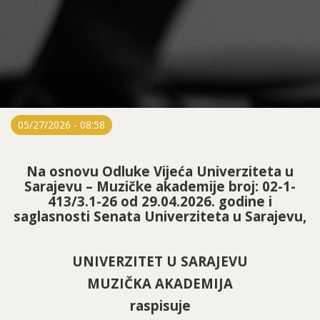
05/27/2026 - 08:58
Na osnovu Odluke Vijeća Univerziteta u
Sarajevu – Muzičke akademije broj: 02-1-
413/3.1-26 od 29.04.2026. godine i
saglasnosti Senata Univerziteta u Sarajevu,
UNIVERZITET U SARAJEVU
MUZIČKA AKADEMIJA
raspisuje