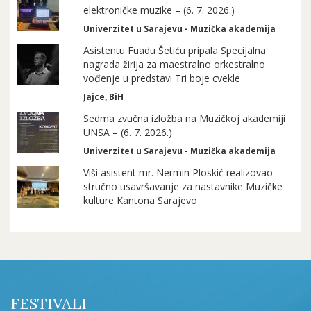
elektroničke muzike – (6. 7. 2026.)
Univerzitet u Sarajevu - Muzička akademija
Asistentu Fuadu Šetiću pripala Specijalna
nagrada žirija za maestralno orkestralno
vođenje u predstavi Tri boje cvekle
Jajce, BiH
Sedma zvučna izložba na Muzičkoj akademiji
UNSA – (6. 7. 2026.)
Univerzitet u Sarajevu - Muzička akademija
Viši asistent mr. Nermin Ploskić realizovao
stručno usavršavanje za nastavnike Muzičke
kulture Kantona Sarajevo
FESTIVALI