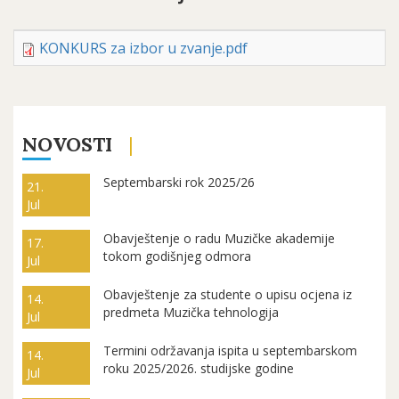
KONKURS za izbor u zvanje.pdf
NOVOSTI
Septembarski rok 2025/26
21.
Jul
Obavještenje o radu Muzičke akademije
17.
tokom godišnjeg odmora
Jul
Obavještenje za studente o upisu ocjena iz
14.
predmeta Muzička tehnologija
Jul
Termini održavanja ispita u septembarskom
14.
roku 2025/2026. studijske godine
Jul