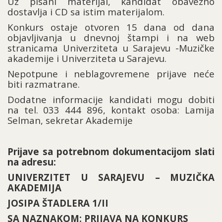
Uz pisani materijal, kandidat obavezno
dostavlja i CD sa istim materijalom.
Konkurs ostaje otvoren 15 dana od dana
objavljivanja u dnevnoj štampi i na web
stranicama Univerziteta u Sarajevu -Muzičke
akademije i Univerziteta u Sarajevu.
Nepotpune i neblagovremene prijave neće
biti razmatrane.
Dodatne informacije kandidati mogu dobiti
na tel. 033 444 896, kontakt osoba: Lamija
Selman, sekretar Akademije
Prijave sa potrebnom dokumentacijom slati
na adresu:
UNIVERZITET U SARAJEVU – MUZIČKA
AKADEMIJA
JOSIPA ŠTADLERA 1/II
SA NAZNAKOM: PRIJAVA NA KONKURS