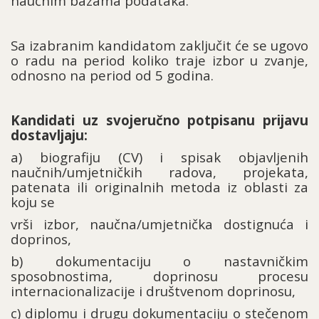
naučnim bazama podataka.
Sa izabranim kandidatom zaključit će se ugovo
o radu na period koliko traje izbor u zvanje,
odnosno na period od 5 godina.
Kandidati uz svojeručno potpisanu prijavu
dostavljaju:
a) biografiju (CV) i spisak objavljenih
naučnih/umjetničkih radova, projekata,
patenata ili originalnih metoda iz oblasti za
koju se
vrši izbor, naučna/umjetnička dostignuća i
doprinos,
b) dokumentaciju o nastavničkim
sposobnostima, doprinosu procesu
internacionalizacije i društvenom doprinosu,
c) diplomu i drugu dokumentaciju o stečenom