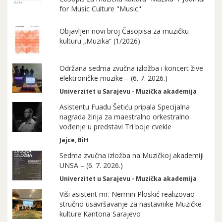
for Music Culture "Music"
Objavljen novi broj Časopisa za muzičku
kulturu „Muzika“ (1/2026)
Održana sedma zvučna izložba i koncert žive
elektroničke muzike – (6. 7. 2026.)
Univerzitet u Sarajevu - Muzička akademija
Asistentu Fuadu Šetiću pripala Specijalna
nagrada žirija za maestralno orkestralno
vođenje u predstavi Tri boje cvekle
Jajce, BiH
Sedma zvučna izložba na Muzičkoj akademiji
UNSA – (6. 7. 2026.)
Univerzitet u Sarajevu - Muzička akademija
Viši asistent mr. Nermin Ploskić realizovao
stručno usavršavanje za nastavnike Muzičke
kulture Kantona Sarajevo