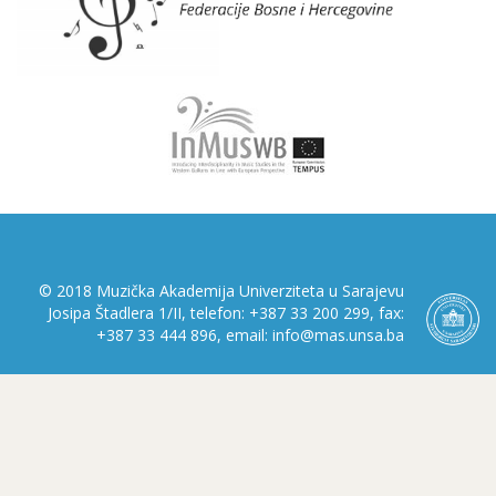
© 2018 Muzička Akademija Univerziteta u Sarajevu
Josipa Štadlera 1/II, telefon: +387 33 200 299, fax:
+387 33 444 896, email: info@mas.unsa.ba