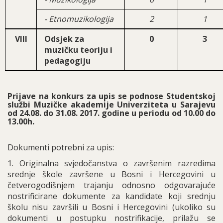
- Etnomuzikologija
2
1
VIII
Odsjek za
0
3
muzičku teoriju i
pedagogiju
Prijave na konkurs za upis se podnose Studentskoj
službi Muzičke akademije Univerziteta u Sarajevu
od 24.08. do 31.08. 2017. godine u periodu od 10.00 do
13.00h.
Dokumenti potrebni za upis:
1. Originalna svjedočanstva o završenim razredima
srednje škole završene u Bosni i Hercegovini u
četverogodišnjem trajanju odnosno odgovarajuće
nostrificirane dokumente za kandidate koji srednju
školu nisu završili u Bosni i Hercegovini (ukoliko su
dokumenti u postupku nostrifikacije, prilažu se