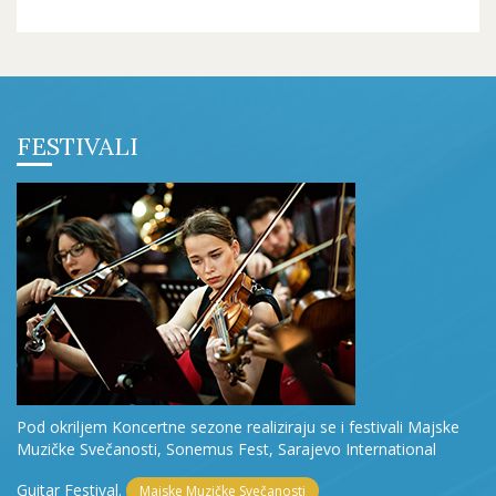
FESTIVALI
Pod okriljem Koncertne sezone realiziraju se i festivali Majske
Muzičke Svečanosti, Sonemus Fest, Sarajevo International
Guitar Festival.
Majske Muzičke Svečanosti