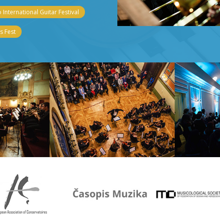
 International Guitar Festival
 Fest