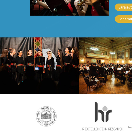
Sarajevo
Sonemus