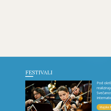
FESTIVALI
Pod okri
realizira
Svečanos
Internati
Majske 