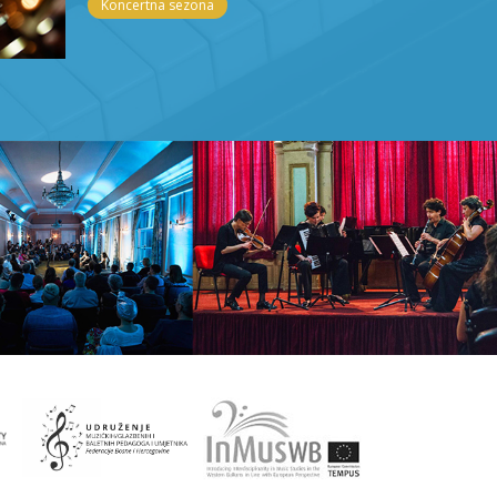
Koncertna sezona