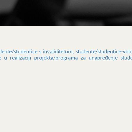
dente/studentice s invaliditetom, studente/studentice-volo
e u realizaciji projekta/programa za unapređenje stud