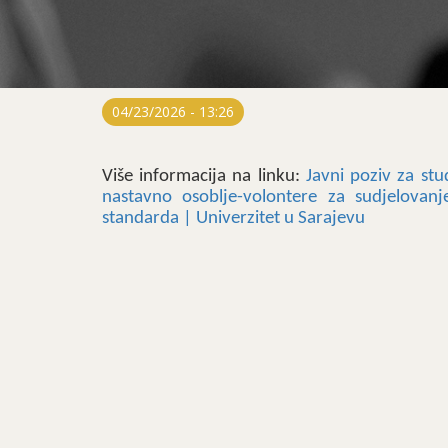
04/23/2026 - 13:26
Više informacija na linku:
Javni poziv za stu
nastavno osoblje-volontere za sudjelovanj
standarda | Univerzitet u Sarajevu