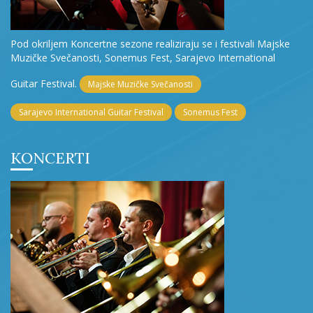
Pod okriljem Koncertne sezone realiziraju se i festivali Majske
Muzičke Svečanosti, Sonemus Fest, Sarajevo International
Guitar Festival.
Majske Muzičke Svečanosti
Sarajevo International Guitar Festival
Sonemus Fest
KONCERTI