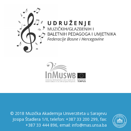
© 2018 Muzička Akademija Univerziteta u Sarajevu
Josipa Štadlera 1/II, telefon: +387 33 200 299, fax:
+387 33 444 896, email: info@mas.unsa.ba