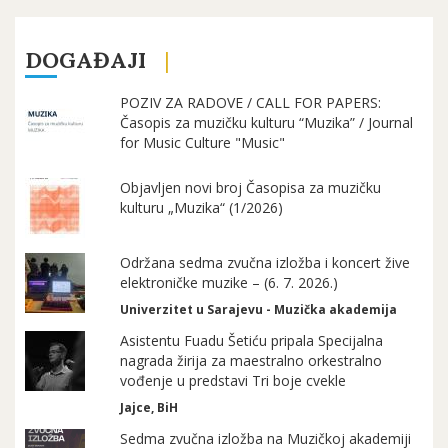
DOGAĐAJI
POZIV ZA RADOVE / CALL FOR PAPERS:
Časopis za muzičku kulturu “Muzika” / Journal
for Music Culture "Music"
Objavljen novi broj Časopisa za muzičku
kulturu „Muzika“ (1/2026)
Održana sedma zvučna izložba i koncert žive
elektroničke muzike – (6. 7. 2026.)
Univerzitet u Sarajevu - Muzička akademija
Asistentu Fuadu Šetiću pripala Specijalna
nagrada žirija za maestralno orkestralno
vođenje u predstavi Tri boje cvekle
Jajce, BiH
Sedma zvučna izložba na Muzičkoj akademiji