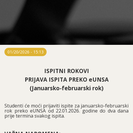
01/20/2026 - 15:13
ISPITNI ROKOVI
PRIJAVA ISPITA PREKO eUNSA
(Januarsko-februarski rok)
Studenti će moći prijaviti ispite za januarsko-februarski
rok preko eUNSA od 22.01.2026. godine do dva dana
prije termina svakog ispita.