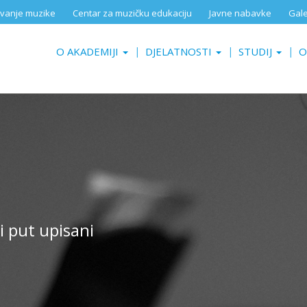
aživanje muzike
Centar za muzičku edukaciju
Javne nabavke
Gale
O AKADEMIJI
DJELATNOSTI
STUDIJ
O
vi put upisani