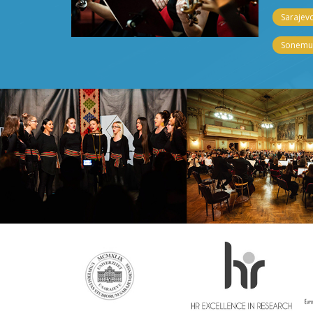
Sarajevo
Sonemus