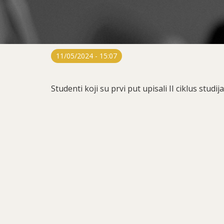
11/05/2024 - 15:07
Studenti koji su prvi put upisali II ciklus stud