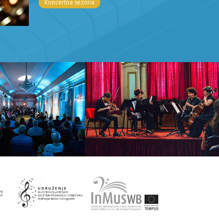
Koncertna sezona