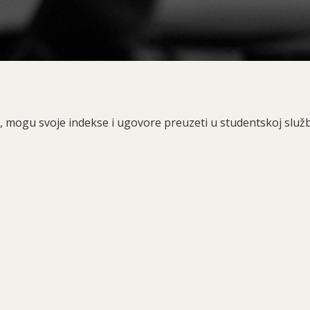
ija, mogu svoje indekse i ugovore preuzeti u studentskoj služb