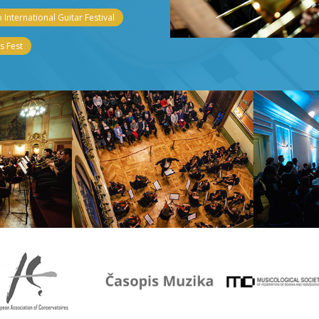
 International Guitar Festival
 Fest