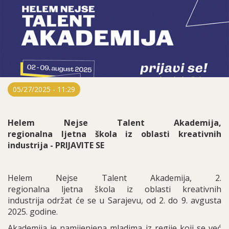
05/27/2025 - 11:29
Helem Nejse Talent Akademija,
regionalna ljetna škola iz oblasti kreativnih
industrija - PRIJAVITE SE
Helem Nejse Talent Akademija, 2.
regionalna ljetna škola iz oblasti kreativnih
industrija održat će se u Sarajevu, od 2. do 9. avgusta
2025. godine.
Akademija je namijenjena mladima iz regije koji se već