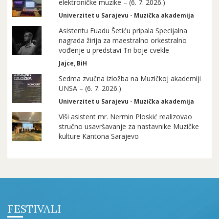
elektroničke muzike – (6. 7. 2026.)
Univerzitet u Sarajevu - Muzička akademija
Asistentu Fuadu Šetiću pripala Specijalna
nagrada žirija za maestralno orkestralno
vođenje u predstavi Tri boje cvekle
Jajce, BiH
Sedma zvučna izložba na Muzičkoj akademiji
UNSA – (6. 7. 2026.)
Univerzitet u Sarajevu - Muzička akademija
Viši asistent mr. Nermin Ploskić realizovao
stručno usavršavanje za nastavnike Muzičke
kulture Kantona Sarajevo
FESTIVALI