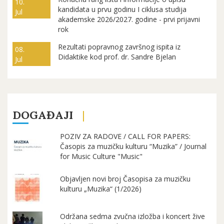
10.
kandidata u prvu godinu I ciklusa studija
Jul
akademske 2026/2027. godine - prvi prijavni
rok
Rezultati popravnog završnog ispita iz
08.
Didaktike kod prof. dr. Sandre Bjelan
Jul
DOGAĐAJI
POZIV ZA RADOVE / CALL FOR PAPERS:
Časopis za muzičku kulturu “Muzika” / Journal
for Music Culture "Music"
Objavljen novi broj Časopisa za muzičku
kulturu „Muzika“ (1/2026)
Održana sedma zvučna izložba i koncert žive