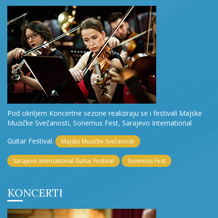
Pod okriljem Koncertne sezone realiziraju se i festivali Majske
Muzičke Svečanosti, Sonemus Fest, Sarajevo International
Guitar Festival.
Majske Muzičke Svečanosti
Sarajevo International Guitar Festival
Sonemus Fest
KONCERTI