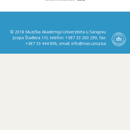
© 2018 Muzička Akademija Univerziteta u Sarajevu
Josipa Štadlera 1/II, telefon: +387 33 200 299, fax:
+387 33 444 896, email: info@mas.unsa.ba