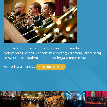
Kroz različite forme koncerata (koncerti ansambala,
cjelovečernji recitali, koncerti mješovitog karaktera) prezentiraju
se svi Odsjeci akademije, te njena bogata umjetnička i
koncertna aktivnost.
Koncertna sezona