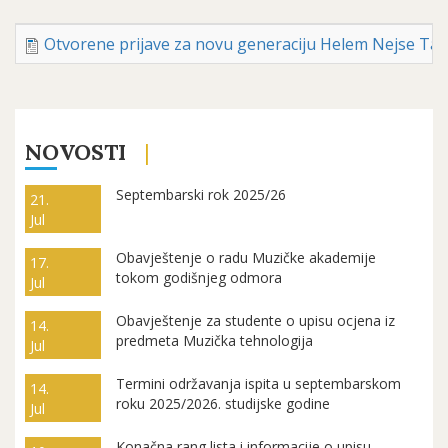
Otvorene prijave za novu generaciju Helem Nejse Tale
NOVOSTI
Septembarski rok 2025/26
21.
Jul
Obavještenje o radu Muzičke akademije
17.
tokom godišnjeg odmora
Jul
Obavještenje za studente o upisu ocjena iz
14.
predmeta Muzička tehnologija
Jul
Termini održavanja ispita u septembarskom
14.
roku 2025/2026. studijske godine
Jul
Konačna rang lista i informacije o upisu