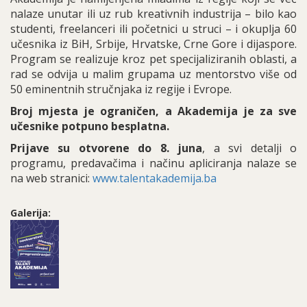
nalaze unutar ili uz rub kreativnih industrija – bilo kao
studenti, freelanceri ili početnici u struci – i okuplja 60
učesnika iz BiH, Srbije, Hrvatske, Crne Gore i dijaspore.
Program se realizuje kroz pet specijaliziranih oblasti, a
rad se odvija u malim grupama uz mentorstvo više od
50 eminentnih stručnjaka iz regije i Evrope.
Broj mjesta je ograničen, a Akademija je za sve
učesnike potpuno besplatna.
Prijave su otvorene do 8. juna
, a svi detalji o
programu, predavačima i načinu apliciranja nalaze se
na web stranici:
www.talentakademija.ba
Galerija: