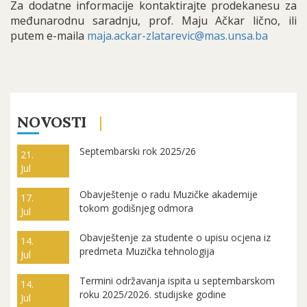
Za dodatne informacije kontaktirajte prodekanesu za
međunarodnu saradnju, prof. Maju Ačkar lično, ili
putem e-maila
maja.ackar-zlatarevic@mas.unsa.ba
NOVOSTI
Septembarski rok 2025/26
21.
Jul
Obavještenje o radu Muzičke akademije
17.
tokom godišnjeg odmora
Jul
Obavještenje za studente o upisu ocjena iz
14.
predmeta Muzička tehnologija
Jul
Termini održavanja ispita u septembarskom
14.
roku 2025/2026. studijske godine
Jul