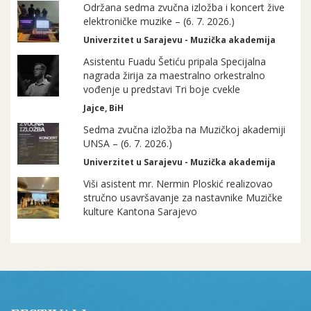
Održana sedma zvučna izložba i koncert žive
elektroničke muzike – (6. 7. 2026.)
Univerzitet u Sarajevu - Muzička akademija
Asistentu Fuadu Šetiću pripala Specijalna
nagrada žirija za maestralno orkestralno
vođenje u predstavi Tri boje cvekle
Jajce, BiH
Sedma zvučna izložba na Muzičkoj akademiji
UNSA – (6. 7. 2026.)
Univerzitet u Sarajevu - Muzička akademija
Viši asistent mr. Nermin Ploskić realizovao
stručno usavršavanje za nastavnike Muzičke
kulture Kantona Sarajevo