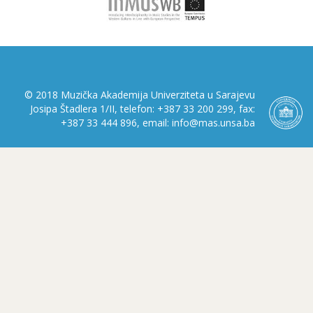
© 2018 Muzička Akademija Univerziteta u Sarajevu
Josipa Štadlera 1/II, telefon: +387 33 200 299, fax:
+387 33 444 896, email: info@mas.unsa.ba