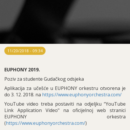
11/20/2018 - 09:34
EUPHONY 2019.
Poziv za studente Gudačkog odsjeka
Aplikacija za učešće u EUPHONY orkestru otvorena je
do 3. 12. 2018. na
https://www.euphonyorchestra.com/
YouTube video treba postaviti na odjeljku “YouTube
Link Application Video" na oficijelnoj web stranici
EUPHONY orkestra
(
https://www.euphonyorchestra.com/
)