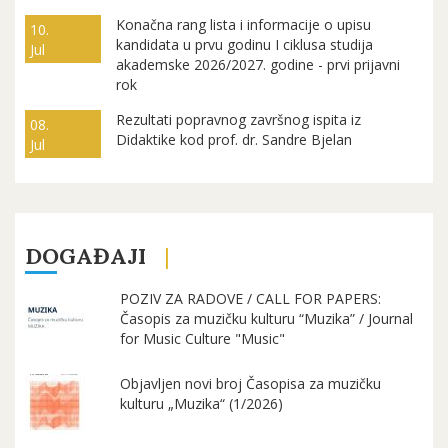
Konačna rang lista i informacije o upisu
10.
kandidata u prvu godinu I ciklusa studija
Jul
akademske 2026/2027. godine - prvi prijavni
rok
Rezultati popravnog završnog ispita iz
08.
Didaktike kod prof. dr. Sandre Bjelan
Jul
DOGAĐAJI
POZIV ZA RADOVE / CALL FOR PAPERS:
Časopis za muzičku kulturu “Muzika” / Journal
for Music Culture "Music"
Objavljen novi broj Časopisa za muzičku
kulturu „Muzika“ (1/2026)