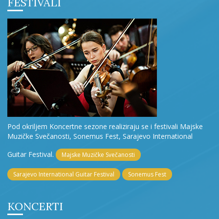
FESTIVALI
Pod okriljem Koncertne sezone realiziraju se i festivali Majske
Muzičke Svečanosti, Sonemus Fest, Sarajevo International
Guitar Festival.
Majske Muzičke Svečanosti
Sarajevo International Guitar Festival
Sonemus Fest
KONCERTI