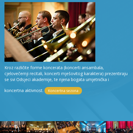
Kroz različite forme koncerata (koncerti ansambala,
cjelovečernji recitali, koncerti mješovitog karaktera) prezentiraju
se svi Odsjeci akademije, te njena bogata umjetnička i
koncertna aktivnost.
Koncertna sezona