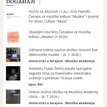
DOGAĐAJI
POZIV ZA RADOVE / CALL FOR PAPERS:
Časopis za muzičku kulturu “Muzika” / Journal
for Music Culture "Music"
Objavljen novi broj Časopisa za muzičku
kulturu „Muzika“ (1/2026)
Održana sedma zvučna izložba i koncert žive
elektroničke muzike – (6. 7. 2026.)
Univerzitet u Sarajevu - Muzička akademija
Asistentu Fuadu Šetiću pripala Specijalna
nagrada žirija za maestralno orkestralno
vođenje u predstavi Tri boje cvekle
Jajce, BiH
Sedma zvučna izložba na Muzičkoj akademiji
UNSA – (6. 7. 2026.)
Univerzitet u Sarajevu - Muzička akademija