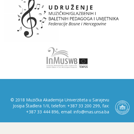
© 2018 Muzička Akademija Univerziteta u Sarajevu
Josipa Štadlera 1/II, telefon: +387 33 200 299, fax:
+387 33 444 896, email: info@mas.unsa.ba