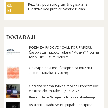
Rezultati popravnog završnog ispita iz
08.
Didaktike kod prof. dr. Sandre Bjelan
Jul
DOGAĐAJI
POZIV ZA RADOVE / CALL FOR PAPERS:
Časopis za muzičku kulturu “Muzika” / Journal
for Music Culture "Music"
Objavljen novi broj Časopisa za muzičku
kulturu „Muzika“ (1/2026)
Održana sedma zvučna izložba i koncert žive
elektroničke muzike – (6. 7. 2026.)
Univerzitet u Sarajevu - Muzička akademija
Asistentu Fuadu Šetiću pripala Specijalna