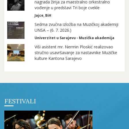
nagrada žirija za maestralno orkestralno
vođenje u predstavi Tri boje cvekle
Jajce, BiH
Sedma zvučna izložba na Muzičkoj akademiji
UNSA – (6. 7. 2026.)
Univerzitet u Sarajevu - Muzička akademija
Viši asistent mr. Nermin Ploskić realizovao
stručno usavršavanje za nastavnike Muzičke
kulture Kantona Sarajevo
FESTIVALI