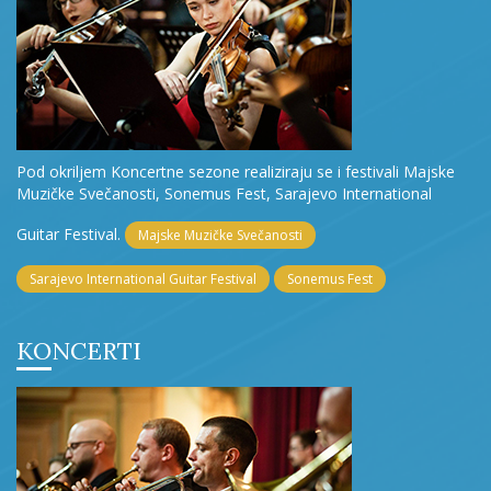
Pod okriljem Koncertne sezone realiziraju se i festivali Majske
Muzičke Svečanosti, Sonemus Fest, Sarajevo International
Guitar Festival.
Majske Muzičke Svečanosti
Sarajevo International Guitar Festival
Sonemus Fest
KONCERTI