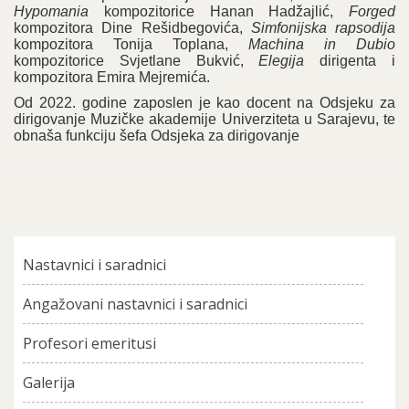
Hypomania
kompozitorice Hanan Hadžajlić,
Forged
kompozitora Dine Rešidbegovića,
Simfonijska rapsodija
kompozitora Tonija Toplana,
Machina in Dubio
kompozitorice Svjetlane Bukvić,
Elegija
dirigenta i
kompozitora Emira Mejremića.
Od 2022. godine zaposlen je kao docent na Odsjeku za
dirigovanje Muzičke akademije Univerziteta u Sarajevu, te
obnaša funkciju šefa Odsjeka za dirigovanje
Nastavnici i saradnici
Angažovani nastavnici i saradnici
Profesori emeritusi
Galerija