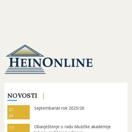
NOVOSTI
Septembarski rok 2025/26
21.
Jul
Obavještenje o radu Muzičke akademije
17.