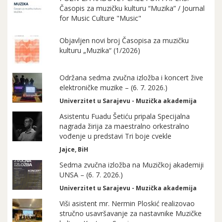
Časopis za muzičku kulturu “Muzika” / Journal
for Music Culture "Music"
Objavljen novi broj Časopisa za muzičku
kulturu „Muzika“ (1/2026)
Održana sedma zvučna izložba i koncert žive
elektroničke muzike – (6. 7. 2026.)
Univerzitet u Sarajevu - Muzička akademija
Asistentu Fuadu Šetiću pripala Specijalna
nagrada žirija za maestralno orkestralno
vođenje u predstavi Tri boje cvekle
Jajce, BiH
Sedma zvučna izložba na Muzičkoj akademiji
UNSA – (6. 7. 2026.)
Univerzitet u Sarajevu - Muzička akademija
Viši asistent mr. Nermin Ploskić realizovao
stručno usavršavanje za nastavnike Muzičke