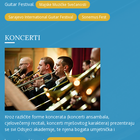
Guitar Festival.
Majske Muzičke Svečanosti
Sarajevo International Guitar Festival
Sonemus Fest
KONCERTI
Kroz različite forme koncerata (koncerti ansambala,
cjelovečernji recitali, koncerti mješovitog karaktera) prezentiraju
se svi Odsjeci akademije, te njena bogata umjetnička i