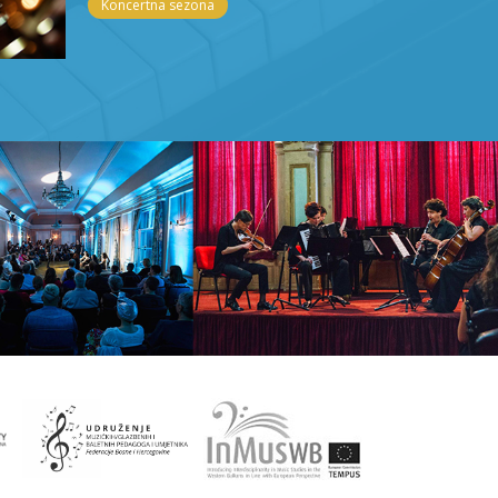
Koncertna sezona