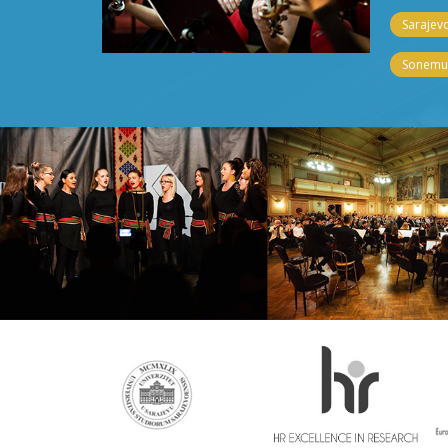
Sarajevo
Sonemus