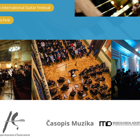
 International Guitar Festival
 Fest