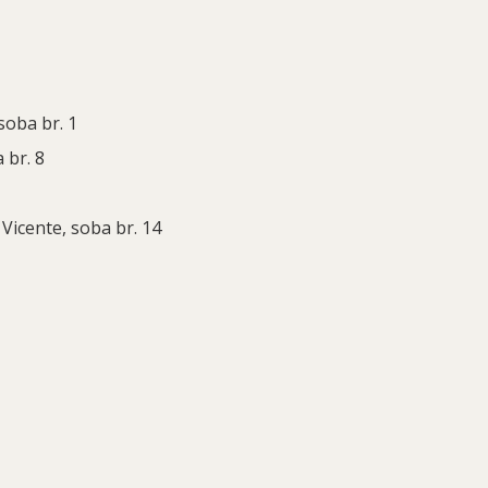
soba br. 1
 br. 8
 Vicente, soba br. 14