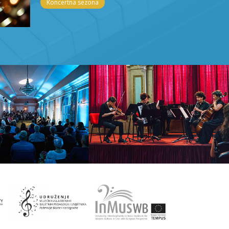
Koncertna sezona