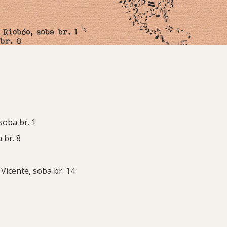
soba br. 1
 br. 8
 Vicente, soba br. 14