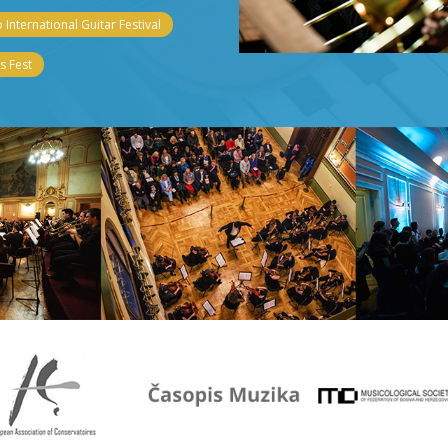
 International Guitar Festival
 Fest