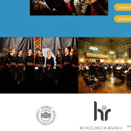
Sarajevo
Sonemus