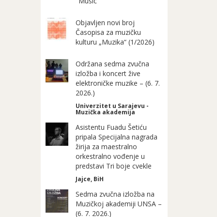
"Music"
Objavljen novi broj
Časopisa za muzičku
kulturu „Muzika“ (1/2026)
Održana sedma zvučna
izložba i koncert žive
elektroničke muzike – (6. 7.
2026.)
Univerzitet u Sarajevu -
Muzička akademija
Asistentu Fuadu Šetiću
pripala Specijalna nagrada
žirija za maestralno
orkestralno vođenje u
predstavi Tri boje cvekle
Jajce, BiH
Sedma zvučna izložba na
Muzičkoj akademiji UNSA –
(6. 7. 2026.)