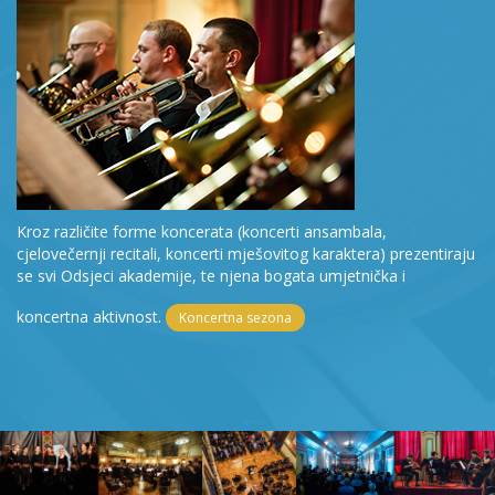
Kroz različite forme koncerata (koncerti ansambala,
cjelovečernji recitali, koncerti mješovitog karaktera) prezentiraju
se svi Odsjeci akademije, te njena bogata umjetnička i
koncertna aktivnost.
Koncertna sezona