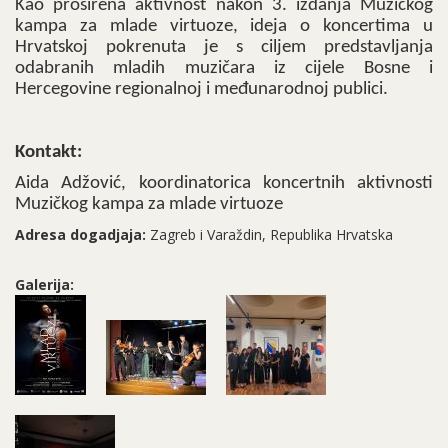
Kao proširena aktivnost nakon 3. izdanja Muzičkog
kampa za mlade virtuoze, ideja o koncertima u
Hrvatskoj pokrenuta je s ciljem predstavljanja
odabranih mladih muzičara iz cijele Bosne i
Hercegovine regionalnoj i međunarodnoj publici.
Kontakt:
Aida Adžović, koordinatorica koncertnih aktivnosti
Muzičkog kampa za mlade virtuoze
Adresa dogadjaja:
Zagreb i Varaždin, Republika Hrvatska
Galerija: