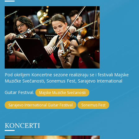
Pod okriljem Koncertne sezone realiziraju se i festivali Majske
Muzičke Svečanosti, Sonemus Fest, Sarajevo International
Guitar Festival.
Majske Muzičke Svečanosti
Sarajevo International Guitar Festival
Sonemus Fest
KONCERTI