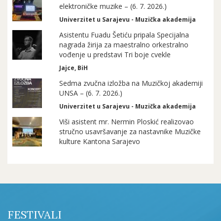
elektroničke muzike – (6. 7. 2026.)
Univerzitet u Sarajevu - Muzička akademija
Asistentu Fuadu Šetiću pripala Specijalna
nagrada žirija za maestralno orkestralno
vođenje u predstavi Tri boje cvekle
Jajce, BiH
Sedma zvučna izložba na Muzičkoj akademiji
UNSA – (6. 7. 2026.)
Univerzitet u Sarajevu - Muzička akademija
Viši asistent mr. Nermin Ploskić realizovao
stručno usavršavanje za nastavnike Muzičke
kulture Kantona Sarajevo
FESTIVALI