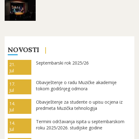
NOVOSTI
Septembarski rok 2025/26
21.
Jul
Obavještenje o radu Muzičke akademije
17.
tokom godišnjeg odmora
Jul
Obavještenje za studente o upisu ocjena iz
14.
predmeta Muzička tehnologija
Jul
Termini održavanja ispita u septembarskom
14.
roku 2025/2026. studijske godine
Jul