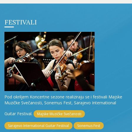
FESTIVALI
Pod okriljem Koncertne sezone realiziraju se i festivali Majske
Muzičke Svečanosti, Sonemus Fest, Sarajevo International
Guitar Festival.
Majske Muzičke Svečanosti
Sarajevo International Guitar Festival
Sonemus Fest