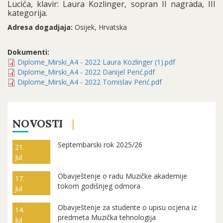
Lucića, klavir: Laura Kozlinger, sopran II nagrada, III
kategorija.
Adresa dogadjaja:
Osijek, Hrvatska
Dokumenti:
Diplome_Mirski_A4 - 2022 Laura Kozlinger (1).pdf
Diplome_Mirski_A4 - 2022 Danijel Perić.pdf
Diplome_Mirski_A4 - 2022 Tomislav Perić.pdf
NOVOSTI
Septembarski rok 2025/26
21.
Jul
Obavještenje o radu Muzičke akademije
17.
tokom godišnjeg odmora
Jul
Obavještenje za studente o upisu ocjena iz
14.
predmeta Muzička tehnologija
Jul