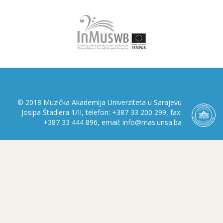
© 2018 Muzička Akademija Univerziteta u Sarajevu
Josipa Štadlera 1/II, telefon: +387 33 200 299, fax:
+387 33 444 896, email: info@mas.unsa.ba