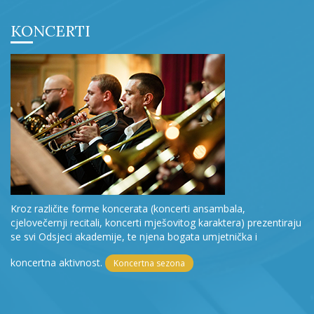
KONCERTI
Kroz različite forme koncerata (koncerti ansambala,
cjelovečernji recitali, koncerti mješovitog karaktera) prezentiraju
se svi Odsjeci akademije, te njena bogata umjetnička i
koncertna aktivnost.
Koncertna sezona