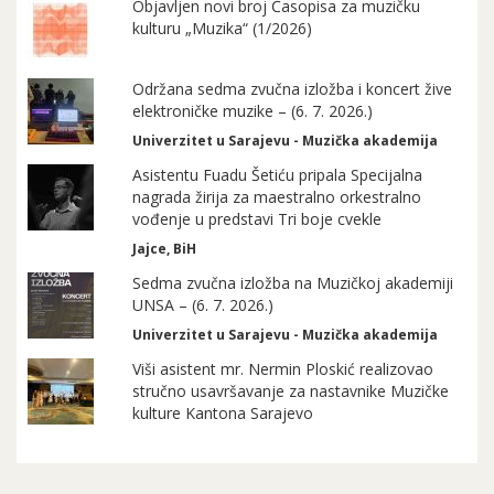
Objavljen novi broj Časopisa za muzičku
kulturu „Muzika“ (1/2026)
Održana sedma zvučna izložba i koncert žive
elektroničke muzike – (6. 7. 2026.)
Univerzitet u Sarajevu - Muzička akademija
Asistentu Fuadu Šetiću pripala Specijalna
nagrada žirija za maestralno orkestralno
vođenje u predstavi Tri boje cvekle
Jajce, BiH
Sedma zvučna izložba na Muzičkoj akademiji
UNSA – (6. 7. 2026.)
Univerzitet u Sarajevu - Muzička akademija
Viši asistent mr. Nermin Ploskić realizovao
stručno usavršavanje za nastavnike Muzičke
kulture Kantona Sarajevo