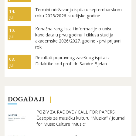
Termini održavanja ispita u septembarskom
14.
roku 2025/2026. studijske godine
Jul
Konačna rang lista i informacije o upisu
10.
kandidata u prvu godinu I ciklusa studija
Jul
akademske 2026/2027. godine - prvi prijavni
rok
Rezultati popravnog završnog ispita iz
08.
Didaktike kod prof. dr. Sandre Bjelan
Jul
DOGAĐAJI
POZIV ZA RADOVE / CALL FOR PAPERS:
Časopis za muzičku kulturu “Muzika” / Journal
for Music Culture "Music"