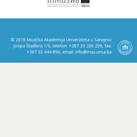
© 2018 Muzička Akademija Univerziteta u Sarajevu
Josipa Štadlera 1/II, telefon: +387 33 200 299, fax:
+387 33 444 896, email: info@mas.unsa.ba