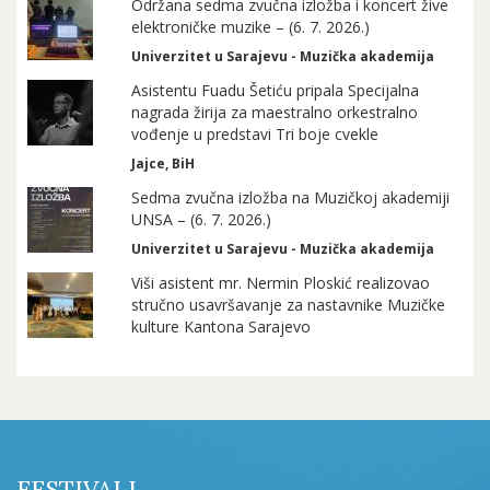
Održana sedma zvučna izložba i koncert žive
elektroničke muzike – (6. 7. 2026.)
Univerzitet u Sarajevu - Muzička akademija
Asistentu Fuadu Šetiću pripala Specijalna
nagrada žirija za maestralno orkestralno
vođenje u predstavi Tri boje cvekle
Jajce, BiH
Sedma zvučna izložba na Muzičkoj akademiji
UNSA – (6. 7. 2026.)
Univerzitet u Sarajevu - Muzička akademija
Viši asistent mr. Nermin Ploskić realizovao
stručno usavršavanje za nastavnike Muzičke
kulture Kantona Sarajevo
FESTIVALI