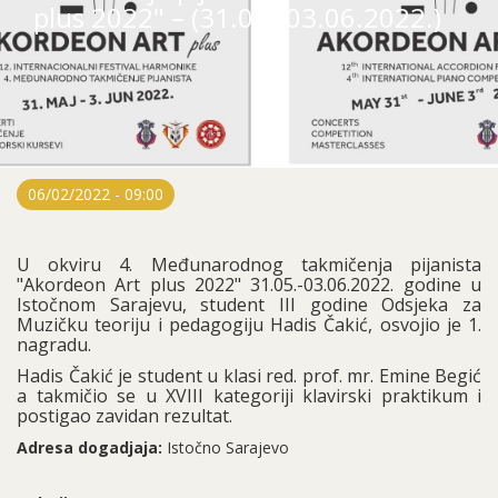
plus 2022" – (31.05.-03.06.2022.)
06/02/2022 - 09:00
U okviru 4. Međunarodnog takmičenja pijanista
"Akordeon Art plus 2022" 31.05.-03.06.2022. godine u
Istočnom Sarajevu, student III godine Odsjeka za
Muzičku teoriju i pedagogiju Hadis Čakić, osvojio je 1.
nagradu.
Hadis Čakić je student u klasi red. prof. mr. Emine Begić
a takmičio se u XVIII kategoriji klavirski praktikum i
postigao zavidan rezultat.
Adresa dogadjaja:
Istočno Sarajevo