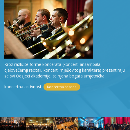
Kroz različite forme koncerata (koncerti ansambala,
cjelovečernji recitali, koncerti mješovitog karaktera) prezentiraju
se svi Odsjeci akademije, te njena bogata umjetnička i
koncertna aktivnost.
Koncertna sezona