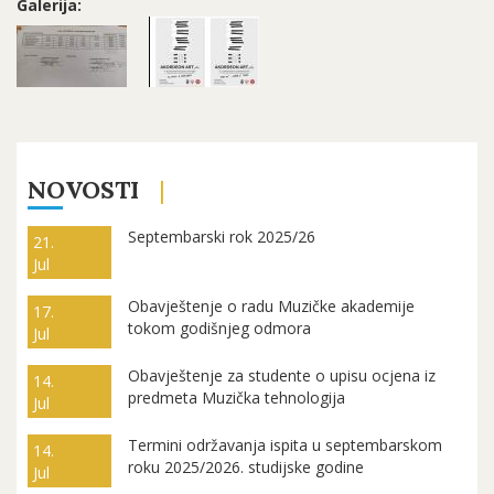
Galerija:
NOVOSTI
Septembarski rok 2025/26
21.
Jul
Obavještenje o radu Muzičke akademije
17.
tokom godišnjeg odmora
Jul
Obavještenje za studente o upisu ocjena iz
14.
predmeta Muzička tehnologija
Jul
Termini održavanja ispita u septembarskom
14.
roku 2025/2026. studijske godine
Jul