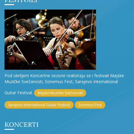
Pod okriljem Koncertne sezone realiziraju se i festivali Majske
Muzičke Svečanosti, Sonemus Fest, Sarajevo International
Guitar Festival.
Majske Muzičke Svečanosti
Sarajevo International Guitar Festival
Sonemus Fest
KONCERTI