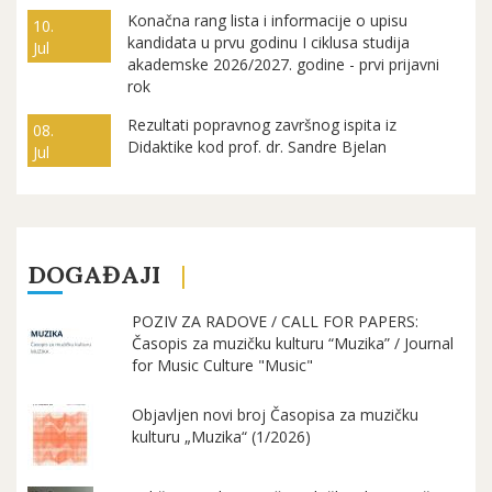
Konačna rang lista i informacije o upisu
10.
kandidata u prvu godinu I ciklusa studija
Jul
akademske 2026/2027. godine - prvi prijavni
rok
Rezultati popravnog završnog ispita iz
08.
Didaktike kod prof. dr. Sandre Bjelan
Jul
DOGAĐAJI
POZIV ZA RADOVE / CALL FOR PAPERS:
Časopis za muzičku kulturu “Muzika” / Journal
for Music Culture "Music"
Objavljen novi broj Časopisa za muzičku
kulturu „Muzika“ (1/2026)