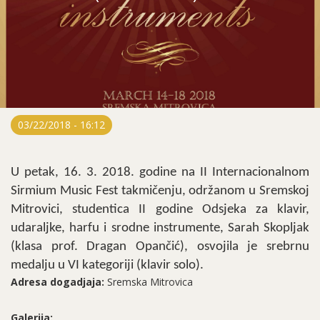
03/22/2018 - 16:12
U petak, 16. 3. 2018. godine na II Internacionalnom
Sirmium Music Fest takmičenju, održanom
u
Sremskoj
Mitrovici, studentica II godine Odsjeka za klavir,
udaraljke, harfu i srodne instrumente, Sarah Skopljak
(klasa prof. Dragan Opančić), osvojila je srebrnu
medalju u VI kategoriji (klavir solo).
Adresa dogadjaja:
Sremska Mitrovica
Galerija: