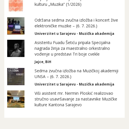
kulturu „Muzika“ (1/2026)
Održana sedma zvučna izložba i koncert žive
elektroničke muzike – (6. 7. 2026.)
Univerzitet u Sarajevu - Muzička akademija
Asistentu Fuadu Šetiću pripala Specijalna
nagrada žirija za maestralno orkestralno
vođenje u predstavi Tri boje cvekle
Jajce, BiH
Sedma zvučna izložba na Muzičkoj akademiji
UNSA – (6. 7. 2026.)
Univerzitet u Sarajevu - Muzička akademija
Viši asistent mr. Nermin Ploskić realizovao
stručno usavršavanje za nastavnike Muzičke
kulture Kantona Sarajevo