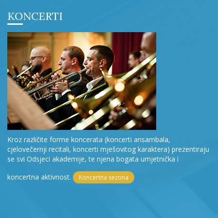
KONCERTI
Kroz različite forme koncerata (koncerti ansambala,
cjelovečernji recitali, koncerti mješovitog karaktera) prezentiraju
se svi Odsjeci akademije, te njena bogata umjetnička i
koncertna aktivnost.
Koncertna sezona