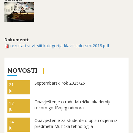
Dokumenti:
rezultati-vi-vii-viii-kategorija-klavir-solo-smf2018.pdf
NOVOSTI
Septembarski rok 2025/26
21.
Jul
Obavještenje o radu Muzičke akademije
17.
tokom godišnjeg odmora
Jul
Obavještenje za studente o upisu ocjena iz
14.
predmeta Muzička tehnologija
Jul