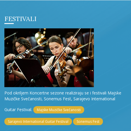
FESTIVALI
Pod okriljem Koncertne sezone realiziraju se i festivali Majske
Muzičke Svečanosti, Sonemus Fest, Sarajevo International
Guitar Festival.
Majske Muzičke Svečanosti
Sarajevo International Guitar Festival
Sonemus Fest