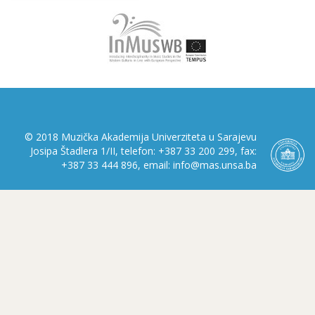
© 2018 Muzička Akademija Univerziteta u Sarajevu
Josipa Štadlera 1/II, telefon: +387 33 200 299, fax:
+387 33 444 896, email: info@mas.unsa.ba