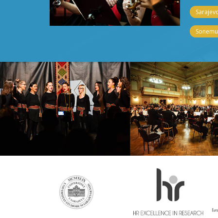
Sarajevo
Sonemus