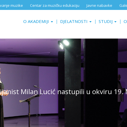
aživanje muzike
Centar za muzičku edukaciju
Javne nabavke
Gale
O AKADEMIJI
DJELATNOSTI
STUDIJ
O
ijanist Milan Lucić nastupili u okviru 19