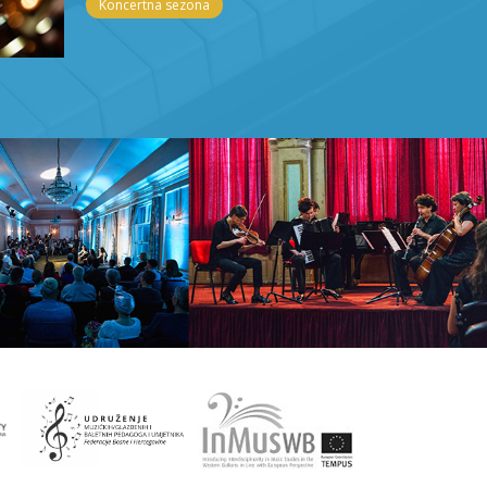
Koncertna sezona