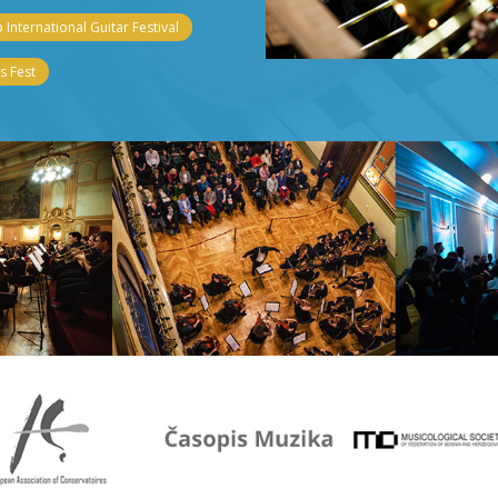
 International Guitar Festival
 Fest