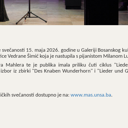
e svečanosti 15. maja 2026. godine u Galeriji Bosanskog ku
stice Vedrane Šimić koja je nastupila s pijanistom Milanom L
Mahlera te je publika imala priliku čuti ciklus "Liede
i izbor iz zbirki "Des Knaben Wunderhorn" i "Lieder und 
ičkih svečanosti dostupno je na:
www.mas.unsa.ba
.