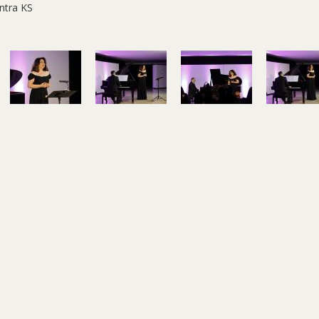
ntra KS