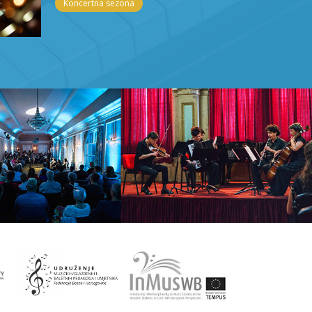
Koncertna sezona