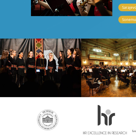
Sarajevo
Sonemus