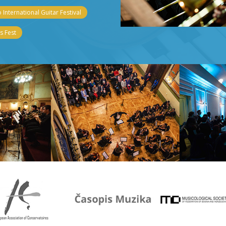
 International Guitar Festival
 Fest