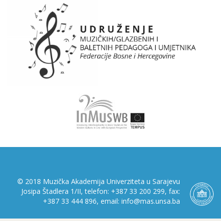
© 2018 Muzička Akademija Univerziteta u Sarajevu
Josipa Štadlera 1/II, telefon: +387 33 200 299, fax:
+387 33 444 896, email: info@mas.unsa.ba