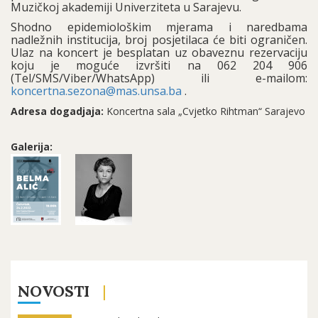
Muzičkoj akademiji Univerziteta u Sarajevu.
Shodno epidemiološkim mjerama i naredbama
nadležnih institucija, broj posjetilaca će biti ograničen.
Ulaz na koncert je besplatan uz obaveznu rezervaciju
koju je moguće izvršiti na 062 204 906
(Tel/SMS/Viber/WhatsApp) ili e-mailom:
koncertna.sezona@mas.unsa.ba
.
Adresa dogadjaja:
Koncertna sala „Cvjetko Rihtman“ Sarajevo
Galerija:
NOVOSTI