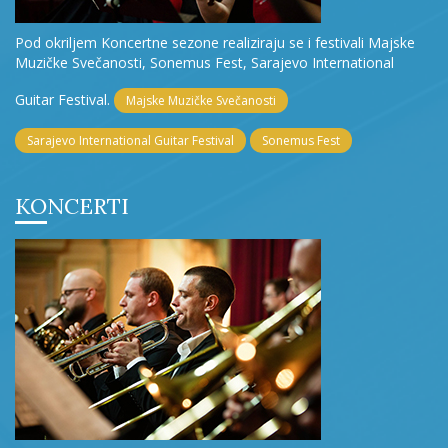
Pod okriljem Koncertne sezone realiziraju se i festivali Majske
Muzičke Svečanosti, Sonemus Fest, Sarajevo International
Guitar Festival.
Majske Muzičke Svečanosti
Sarajevo International Guitar Festival
Sonemus Fest
KONCERTI