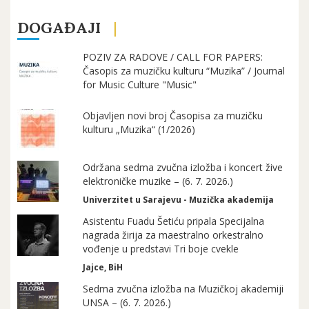
DOGAĐAJI
POZIV ZA RADOVE / CALL FOR PAPERS:
Časopis za muzičku kulturu “Muzika” / Journal
for Music Culture "Music"
Objavljen novi broj Časopisa za muzičku
kulturu „Muzika“ (1/2026)
Održana sedma zvučna izložba i koncert žive
elektroničke muzike – (6. 7. 2026.)
Univerzitet u Sarajevu - Muzička akademija
Asistentu Fuadu Šetiću pripala Specijalna
nagrada žirija za maestralno orkestralno
vođenje u predstavi Tri boje cvekle
Jajce, BiH
Sedma zvučna izložba na Muzičkoj akademiji
UNSA – (6. 7. 2026.)