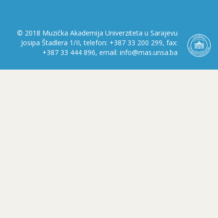
© 2018 Muzička Akademija Univerziteta u Sarajevu
Josipa Štadlera 1/II, telefon: +387 33 200 299, fax:
+387 33 444 896, email: info@mas.unsa.ba