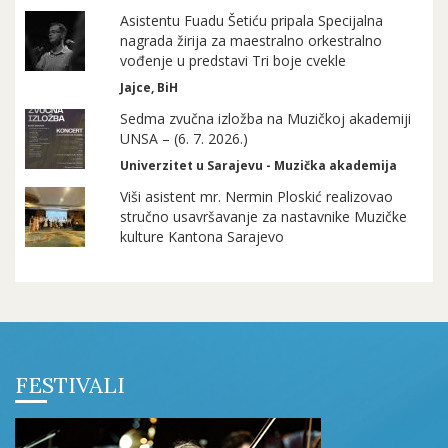
Asistentu Fuadu Šetiću pripala Specijalna
nagrada žirija za maestralno orkestralno
vođenje u predstavi Tri boje cvekle
Jajce, BiH
Sedma zvučna izložba na Muzičkoj akademiji
UNSA – (6. 7. 2026.)
Univerzitet u Sarajevu - Muzička akademija
Viši asistent mr. Nermin Ploskić realizovao
stručno usavršavanje za nastavnike Muzičke
kulture Kantona Sarajevo
FESTIVALI