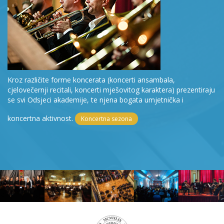
Kroz različite forme koncerata (koncerti ansambala,
cjelovečernji recitali, koncerti mješovitog karaktera) prezentiraju
se svi Odsjeci akademije, te njena bogata umjetnička i
koncertna aktivnost.
Koncertna sezona