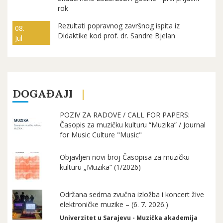
rok
Rezultati popravnog završnog ispita iz
08.
Didaktike kod prof. dr. Sandre Bjelan
Jul
DOGAĐAJI
POZIV ZA RADOVE / CALL FOR PAPERS:
Časopis za muzičku kulturu “Muzika” / Journal
for Music Culture "Music"
Objavljen novi broj Časopisa za muzičku
kulturu „Muzika“ (1/2026)
Održana sedma zvučna izložba i koncert žive
elektroničke muzike – (6. 7. 2026.)
Univerzitet u Sarajevu - Muzička akademija