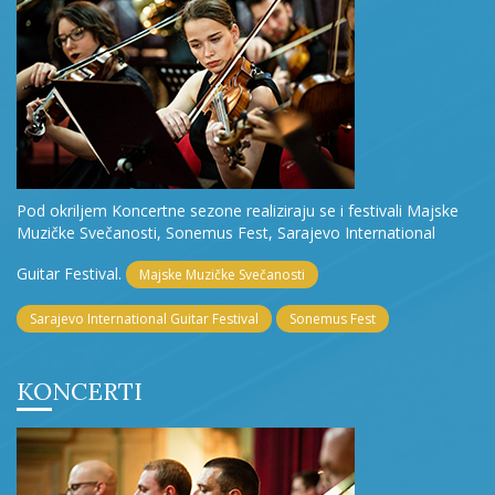
Pod okriljem Koncertne sezone realiziraju se i festivali Majske
Muzičke Svečanosti, Sonemus Fest, Sarajevo International
Guitar Festival.
Majske Muzičke Svečanosti
Sarajevo International Guitar Festival
Sonemus Fest
KONCERTI