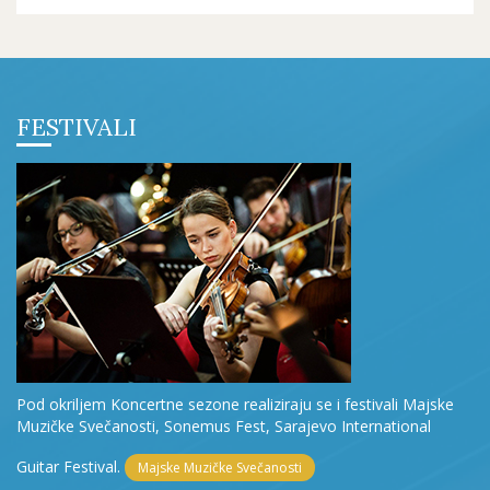
FESTIVALI
Pod okriljem Koncertne sezone realiziraju se i festivali Majske
Muzičke Svečanosti, Sonemus Fest, Sarajevo International
Guitar Festival.
Majske Muzičke Svečanosti