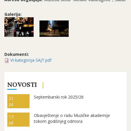
Galerija:
Dokumenti:
VI-kategorija-SAJT.pdf
NOVOSTI
Septembarski rok 2025/26
21.
Jul
Obavještenje o radu Muzičke akademije
17.
tokom godišnjeg odmora
Jul