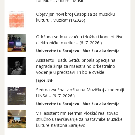
for Music Culture "Music"
Objavljen novi broj Časopisa za muzičku
kulturu „Muzika“ (1/2026)
Održana sedma zvučna izložba i koncert žive
elektroničke muzike – (6. 7. 2026.)
Univerzitet u Sarajevu - Muzička akademija
Asistentu Fuadu Šetiću pripala Specijalna
nagrada žirija za maestralno orkestralno
vođenje u predstavi Tri boje cvekle
Jajce, BiH
Sedma zvučna izložba na Muzičkoj akademiji
UNSA – (6. 7. 2026.)
Univerzitet u Sarajevu - Muzička akademija
Viši asistent mr. Nermin Ploskić realizovao
stručno usavršavanje za nastavnike Muzičke
kulture Kantona Sarajevo