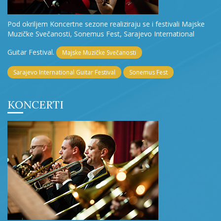
Pod okriljem Koncertne sezone realiziraju se i festivali Majske
Muzičke Svečanosti, Sonemus Fest, Sarajevo International
Guitar Festival.
Majske Muzičke Svečanosti
Sarajevo International Guitar Festival
Sonemus Fest
KONCERTI