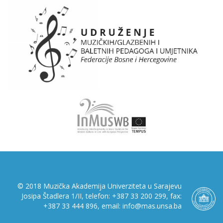
© 2018 Muzička Akademija Univerziteta u Sarajevu
Josipa Štadlera 1/II, telefon: +387 33 200 299, fax:
+387 33 444 896, email: info@mas.unsa.ba