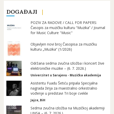
DOGAĐAJI
POZIV ZA RADOVE / CALL FOR PAPERS:
Časopis za muzičku kulturu “Muzika” / Journal
for Music Culture "Music"
Objavljen novi broj Časopisa za muzičku
kulturu „Muzika“ (1/2026)
Održana sedma zvučna izložba i koncert žive
elektroničke muzike – (6. 7. 2026.)
Univerzitet u Sarajevu - Muzička akademija
Asistentu Fuadu Šetiću pripala Specijalna
nagrada žirija za maestralno orkestralno
vođenje u predstavi Tri boje cvekle
Jajce, BiH
Sedma zvučna izložba na Muzičkoj akademiji
UNSA – (6. 7. 2026.)