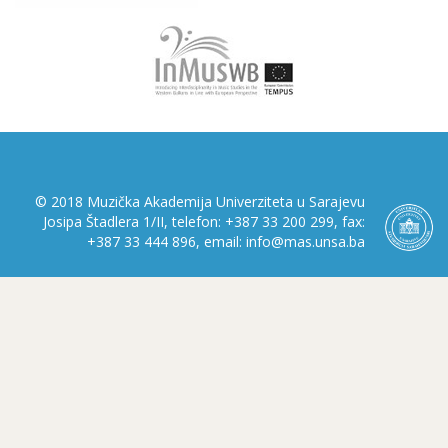
© 2018 Muzička Akademija Univerziteta u Sarajevu
Josipa Štadlera 1/II, telefon: +387 33 200 299, fax:
+387 33 444 896, email: info@mas.unsa.ba