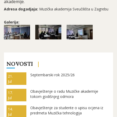
akademije.
Adresa dogadjaja:
Muzička akademija Sveučilišta u Zagrebu
Galerija:
NOVOSTI
Septembarski rok 2025/26
21.
Jul
Obavještenje o radu Muzičke akademije
17.
tokom godišnjeg odmora
Jul
Obavještenje za studente o upisu ocjena iz
14.
predmeta Muzička tehnologija
Jul