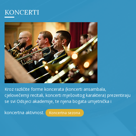
KONCERTI
Kroz različite forme koncerata (koncerti ansambala,
cjelovečernji recitali, koncerti mješovitog karaktera) prezentiraju
se svi Odsjeci akademije, te njena bogata umjetnička i
koncertna aktivnost.
Koncertna sezona