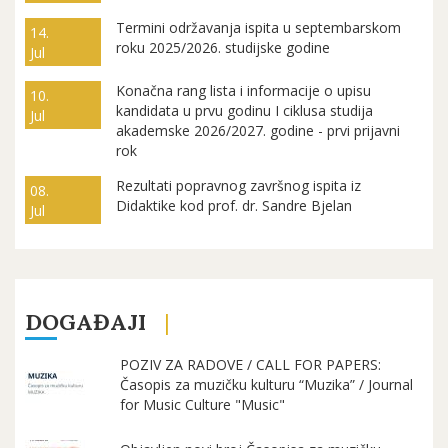
Termini održavanja ispita u septembarskom
14.
roku 2025/2026. studijske godine
Jul
Konačna rang lista i informacije o upisu
10.
kandidata u prvu godinu I ciklusa studija
Jul
akademske 2026/2027. godine - prvi prijavni
rok
Rezultati popravnog završnog ispita iz
08.
Didaktike kod prof. dr. Sandre Bjelan
Jul
DOGAĐAJI
POZIV ZA RADOVE / CALL FOR PAPERS:
Časopis za muzičku kulturu “Muzika” / Journal
for Music Culture "Music"