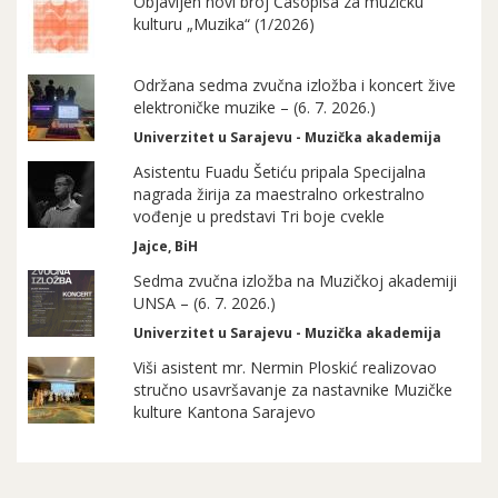
Objavljen novi broj Časopisa za muzičku
kulturu „Muzika“ (1/2026)
Održana sedma zvučna izložba i koncert žive
elektroničke muzike – (6. 7. 2026.)
Univerzitet u Sarajevu - Muzička akademija
Asistentu Fuadu Šetiću pripala Specijalna
nagrada žirija za maestralno orkestralno
vođenje u predstavi Tri boje cvekle
Jajce, BiH
Sedma zvučna izložba na Muzičkoj akademiji
UNSA – (6. 7. 2026.)
Univerzitet u Sarajevu - Muzička akademija
Viši asistent mr. Nermin Ploskić realizovao
stručno usavršavanje za nastavnike Muzičke
kulture Kantona Sarajevo