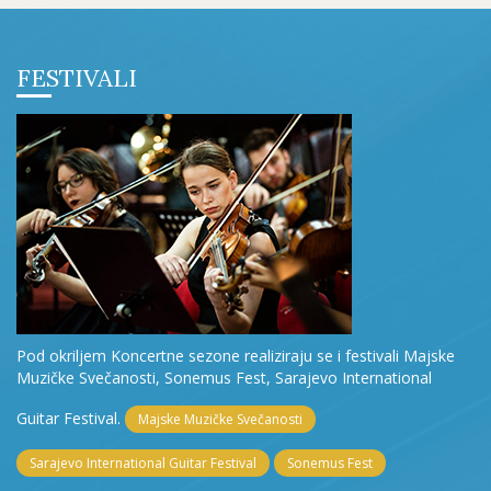
FESTIVALI
Pod okriljem Koncertne sezone realiziraju se i festivali Majske
Muzičke Svečanosti, Sonemus Fest, Sarajevo International
Guitar Festival.
Majske Muzičke Svečanosti
Sarajevo International Guitar Festival
Sonemus Fest