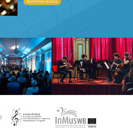
Koncertna sezona