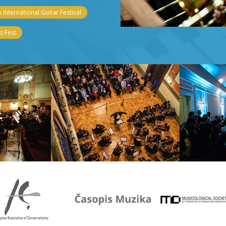
 International Guitar Festival
 Fest