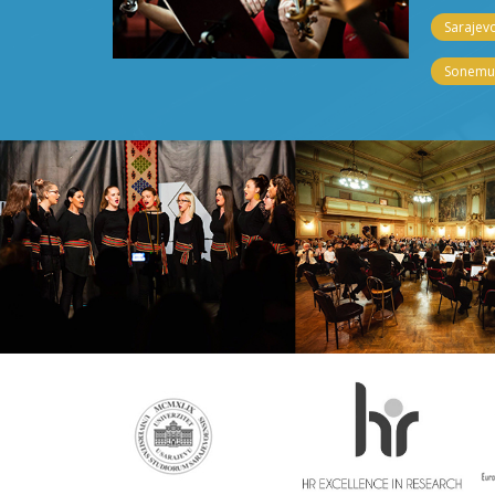
Sarajevo
Sonemus