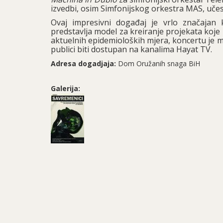
izvedbi, osim Simfonijskog orkestra MAS, učestvo
Ovaj impresivni događaj je vrlo značajan
predstavlja model za kreiranje projekata koje 
aktuelnih epidemioloških mjera, koncertu je m
publici biti dostupan na kanalima Hayat TV.
Adresa dogadjaja:
Dom Oružanih snaga BiH
Galerija: