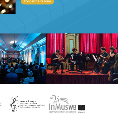
Koncertna sezona