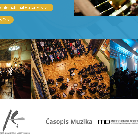
 International Guitar Festival
 Fest