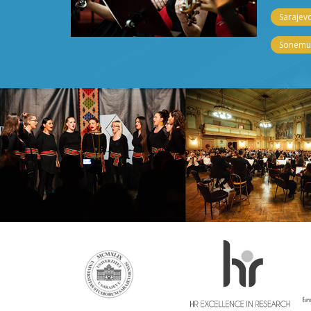
Sarajevo
Sonemus