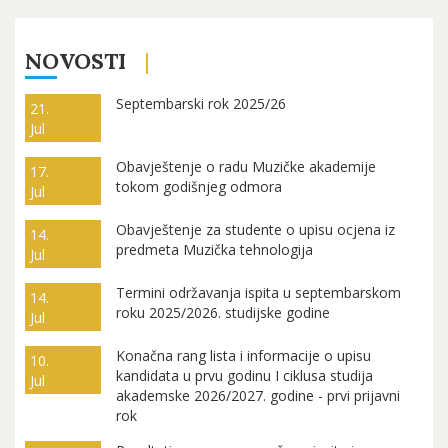
NOVOSTI
Septembarski rok 2025/26
21.
Jul
Obavještenje o radu Muzičke akademije
17.
tokom godišnjeg odmora
Jul
Obavještenje za studente o upisu ocjena iz
14.
predmeta Muzička tehnologija
Jul
Termini održavanja ispita u septembarskom
14.
roku 2025/2026. studijske godine
Jul
Konačna rang lista i informacije o upisu
10.
kandidata u prvu godinu I ciklusa studija
Jul
akademske 2026/2027. godine - prvi prijavni
rok