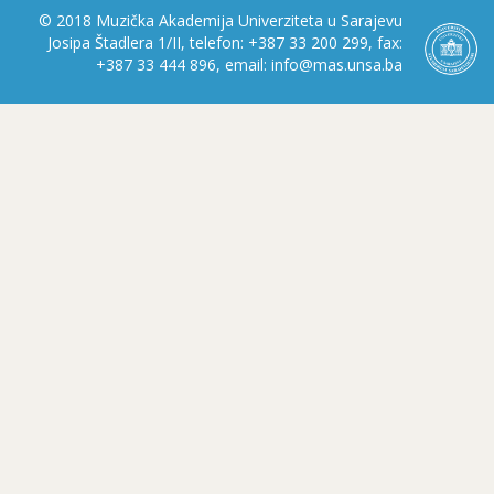
© 2018 Muzička Akademija Univerziteta u Sarajevu
Josipa Štadlera 1/II, telefon: +387 33 200 299, fax:
+387 33 444 896, email: info@mas.unsa.ba