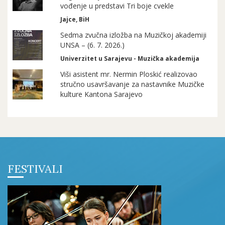
vođenje u predstavi Tri boje cvekle
Jajce, BiH
Sedma zvučna izložba na Muzičkoj akademiji
UNSA – (6. 7. 2026.)
Univerzitet u Sarajevu - Muzička akademija
Viši asistent mr. Nermin Ploskić realizovao
stručno usavršavanje za nastavnike Muzičke
kulture Kantona Sarajevo
FESTIVALI