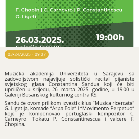
03/24/2025 - 09:07
Muzička akademija Univerziteta u Sarajevu sa
zadovoljstvom najavljuje solistički recital pijaniste
svjetskog glasa Constantina Sandua koji će biti
upriličen u srijedu, 26. marta 2025. godine, u 19:00 u
Galeriji Bosanskog kulturnog centra KS.
Sandu će ovom prilikom izvesti ciklus “Musica ricercata”
G. Ligetija, komade “Arpa Eole” i “Movimento Perpetuo”
koje je komponovao portuglaski kompozitor C.
Carneyro, Tokatu P. Constantinescua i valcere F.
Chopina.