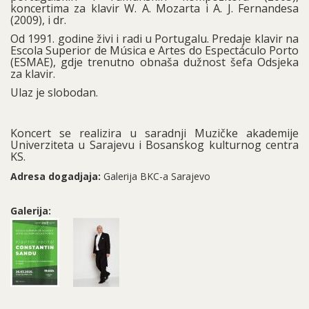
koncertima za klavir W. A. Mozarta i A. J. Fernandesa
(2009), i dr.
Od 1991. godine živi i radi u Portugalu. Predaje klavir na
Escola Superior de Música e Artes do Espectáculo Porto
(ESMAE), gdje trenutno obnaša dužnost šefa Odsjeka
za klavir.
Ulaz je slobodan.
Koncert se realizira u saradnji Muzičke akademije
Univerziteta u Sarajevu i Bosanskog kulturnog centra
KS.
Adresa dogadjaja:
Galerija BKC-a Sarajevo
Galerija: