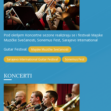
Pod okriljem Koncertne sezone realiziraju se i festivali Majske
Muzičke Svečanosti, Sonemus Fest, Sarajevo International
Guitar Festival.
Majske Muzičke Svečanosti
Sarajevo International Guitar Festival
Sonemus Fest
KONCERTI