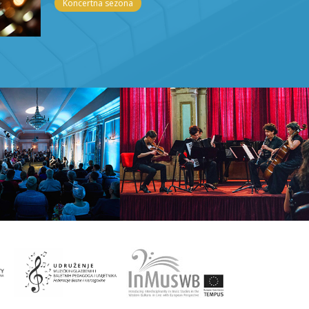
Koncertna sezona