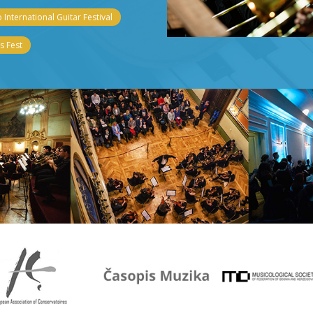
 International Guitar Festival
 Fest