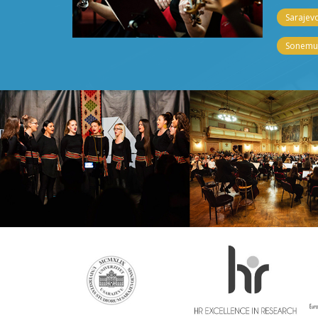
Sarajevo
Sonemus