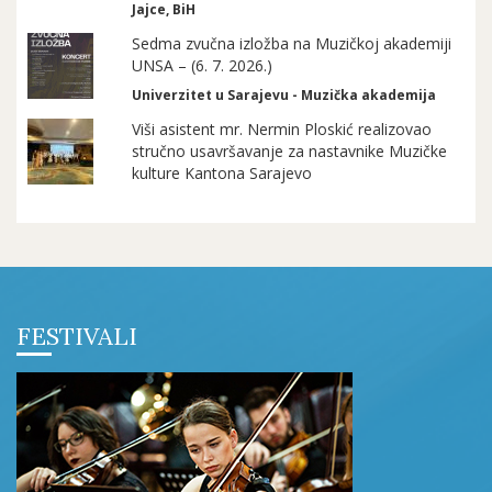
Jajce, BiH
Sedma zvučna izložba na Muzičkoj akademiji
UNSA – (6. 7. 2026.)
Univerzitet u Sarajevu - Muzička akademija
Viši asistent mr. Nermin Ploskić realizovao
stručno usavršavanje za nastavnike Muzičke
kulture Kantona Sarajevo
FESTIVALI