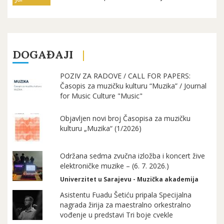
DOGAĐAJI
POZIV ZA RADOVE / CALL FOR PAPERS:
Časopis za muzičku kulturu “Muzika” / Journal
for Music Culture "Music"
Objavljen novi broj Časopisa za muzičku
kulturu „Muzika“ (1/2026)
Održana sedma zvučna izložba i koncert žive
elektroničke muzike – (6. 7. 2026.)
Univerzitet u Sarajevu - Muzička akademija
Asistentu Fuadu Šetiću pripala Specijalna
nagrada žirija za maestralno orkestralno
vođenje u predstavi Tri boje cvekle