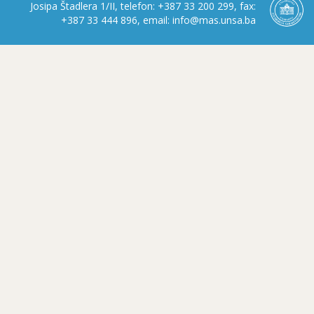
Josipa Štadlera 1/II, telefon: +387 33 200 299, fax:
+387 33 444 896, email: info@mas.unsa.ba