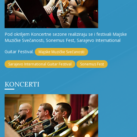
Pod okriljem Koncertne sezone realiziraju se i festivali Majske
Muzičke Svečanosti, Sonemus Fest, Sarajevo International
Guitar Festival.
Majske Muzičke Svečanosti
Sarajevo International Guitar Festival
Sonemus Fest
KONCERTI