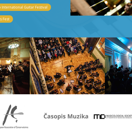
 International Guitar Festival
 Fest