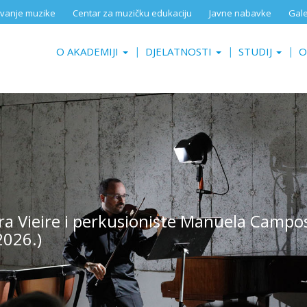
aživanje muzike
Centar za muzičku edukaciju
Javne nabavke
Gale
O AKADEMIJI
DJELATNOSTI
STUDIJ
O
ora Vieire i perkusioniste Manuela Campo
2026.)