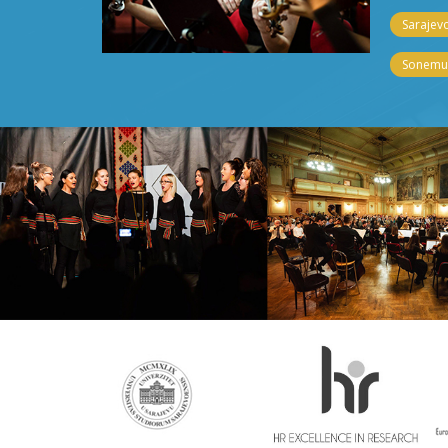
Sarajevo
Sonemus