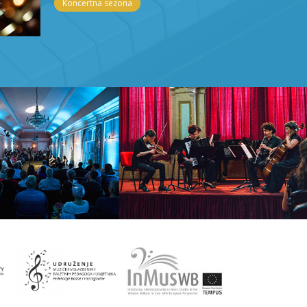
Koncertna sezona