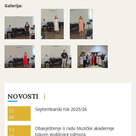
Galerija:
NOVOSTI
Septembarski rok 2025/26
21.
Jul
Obavještenje o radu Muzičke akademije
17.
tokom godišnjeg odmora
Jul