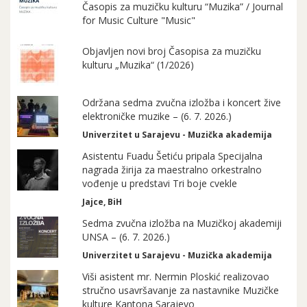
Časopis za muzičku kulturu “Muzika” / Journal
for Music Culture "Music"
Objavljen novi broj Časopisa za muzičku
kulturu „Muzika“ (1/2026)
Održana sedma zvučna izložba i koncert žive
elektroničke muzike – (6. 7. 2026.)
Univerzitet u Sarajevu - Muzička akademija
Asistentu Fuadu Šetiću pripala Specijalna
nagrada žirija za maestralno orkestralno
vođenje u predstavi Tri boje cvekle
Jajce, BiH
Sedma zvučna izložba na Muzičkoj akademiji
UNSA – (6. 7. 2026.)
Univerzitet u Sarajevu - Muzička akademija
Viši asistent mr. Nermin Ploskić realizovao
stručno usavršavanje za nastavnike Muzičke
kulture Kantona Sarajevo