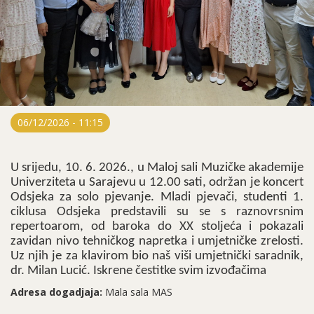
06/12/2026 - 11:15
U srijedu, 10. 6. 2026., u Maloj sali Muzičke akademije
Univerziteta u Sarajevu u 12.00 sati, održan je koncert
Odsjeka za solo pjevanje. Mladi pjevači, studenti 1.
ciklusa Odsjeka predstavili su se s raznovrsnim
repertoarom, od baroka do XX stoljeća i pokazali
zavidan nivo tehničkog napretka i umjetničke zrelosti.
Uz njih je za klavirom bio naš viši umjetnički saradnik,
dr. Milan Lucić. Iskrene čestitke svim izvođačima
Adresa dogadjaja:
Mala sala MAS