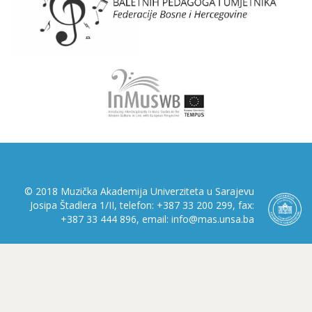
© 2018 Muzička Akademija Univerziteta u Sarajevu
Josipa Štadlera 1/II, telefon: +387 33 200 299, fax:
+387 33 444 896, email: info@mas.unsa.ba