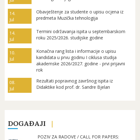
Obavještenje za studente o upisu ocjena iz
14.
predmeta Muzička tehnologija
Jul
Termini održavanja ispita u septembarskom
14.
roku 2025/2026. studijske godine
Jul
Konačna rang lista i informacije o upisu
10.
kandidata u prvu godinu I ciklusa studija
Jul
akademske 2026/2027. godine - prvi prijavni
rok
Rezultati popravnog završnog ispita iz
08.
Didaktike kod prof. dr. Sandre Bjelan
Jul
DOGAĐAJI
POZIV ZA RADOVE / CALL FOR PAPERS: