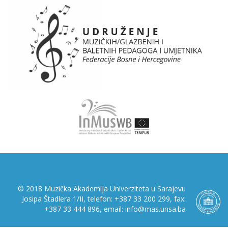
© 2018 Muzička Akademija Univerziteta u Sarajevu
Josipa Štadlera 1/II, telefon: +387 33 200 299, fax:
+387 33 444 896, email: info@mas.unsa.ba