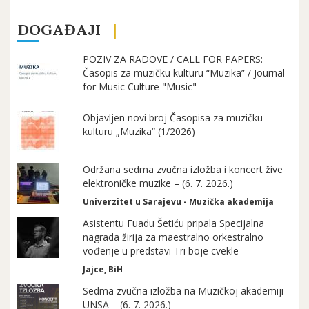
DOGAĐAJI
POZIV ZA RADOVE / CALL FOR PAPERS:
Časopis za muzičku kulturu “Muzika” / Journal
for Music Culture "Music"
Objavljen novi broj Časopisa za muzičku
kulturu „Muzika“ (1/2026)
Održana sedma zvučna izložba i koncert žive
elektroničke muzike – (6. 7. 2026.)
Univerzitet u Sarajevu - Muzička akademija
Asistentu Fuadu Šetiću pripala Specijalna
nagrada žirija za maestralno orkestralno
vođenje u predstavi Tri boje cvekle
Jajce, BiH
Sedma zvučna izložba na Muzičkoj akademiji
UNSA – (6. 7. 2026.)