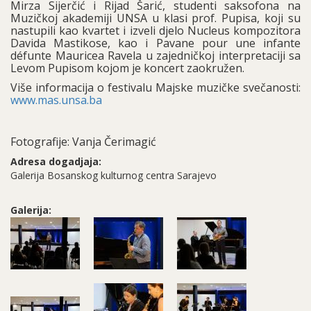
Mirza Sijerčić i Rijad Šarić, studenti saksofona na
Muzičkoj akademiji UNSA u klasi prof. Pupisa, koji su
nastupili kao kvartet i izveli djelo Nucleus kompozitora
Davida Mastikose, kao i Pavane pour une infante
défunte Mauricea Ravela u zajedničkoj interpretaciji sa
Levom Pupisom kojom je koncert zaokružen.
Više informacija o festivalu Majske muzičke svečanosti:
www.mas.unsa.ba
Fotografije: Vanja Čerimagić
Adresa dogadjaja:
Galerija Bosanskog kulturnog centra Sarajevo
Galerija: