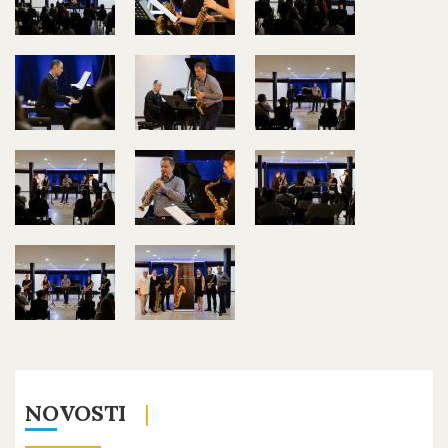
NOVOSTI