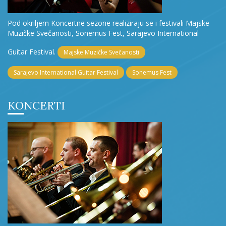
Pod okriljem Koncertne sezone realiziraju se i festivali Majske
Muzičke Svečanosti, Sonemus Fest, Sarajevo International
Guitar Festival.
Majske Muzičke Svečanosti
Sarajevo International Guitar Festival
Sonemus Fest
KONCERTI