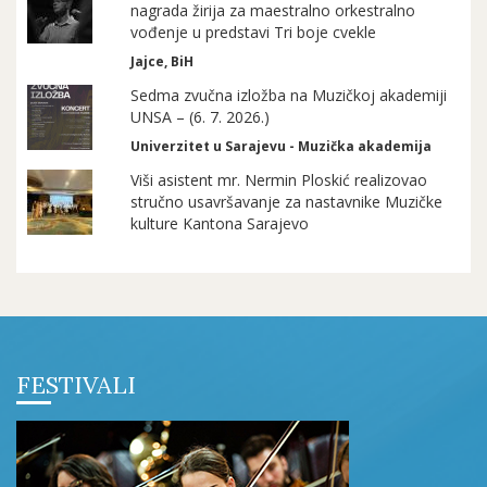
nagrada žirija za maestralno orkestralno
vođenje u predstavi Tri boje cvekle
Jajce, BiH
Sedma zvučna izložba na Muzičkoj akademiji
UNSA – (6. 7. 2026.)
Univerzitet u Sarajevu - Muzička akademija
Viši asistent mr. Nermin Ploskić realizovao
stručno usavršavanje za nastavnike Muzičke
kulture Kantona Sarajevo
FESTIVALI