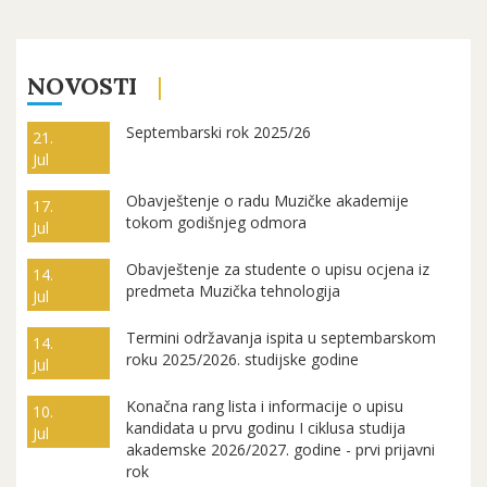
NOVOSTI
Septembarski rok 2025/26
21.
Jul
Obavještenje o radu Muzičke akademije
17.
tokom godišnjeg odmora
Jul
Obavještenje za studente o upisu ocjena iz
14.
predmeta Muzička tehnologija
Jul
Termini održavanja ispita u septembarskom
14.
roku 2025/2026. studijske godine
Jul
Konačna rang lista i informacije o upisu
10.
kandidata u prvu godinu I ciklusa studija
Jul
akademske 2026/2027. godine - prvi prijavni
rok