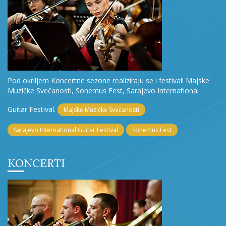
Pod okriljem Koncertne sezone realiziraju se i festivali Majske
Muzičke Svečanosti, Sonemus Fest, Sarajevo International
Guitar Festival.
Majske Muzičke Svečanosti
Sarajevo International Guitar Festival
Sonemus Fest
KONCERTI