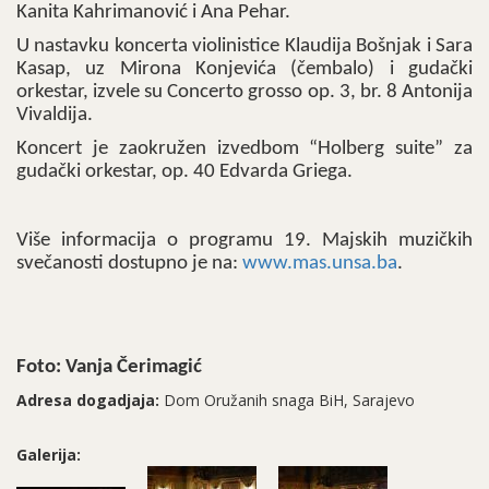
Kanita Kahrimanović i Ana Pehar.
U nastavku koncerta violinistice Klaudija Bošnjak i Sara
Kasap, uz Mirona Konjevića (čembalo) i gudački
orkestar, izvele su Concerto grosso op. 3, br. 8 Antonija
Vivaldija.
Koncert je zaokružen izvedbom “Holberg suite” za
gudački orkestar, op. 40 Edvarda Griega.
Više informacija o programu 19. Majskih muzičkih
svečanosti dostupno je na:
www.mas.unsa.ba
.
Foto: Vanja Čerimagić
Adresa dogadjaja:
Dom Oružanih snaga BiH, Sarajevo
Galerija: