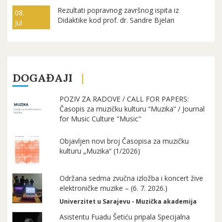
Rezultati popravnog završnog ispita iz
08.
Didaktike kod prof. dr. Sandre Bjelan
Jul
DOGAĐAJI
POZIV ZA RADOVE / CALL FOR PAPERS:
Časopis za muzičku kulturu “Muzika” / Journal
for Music Culture "Music"
Objavljen novi broj Časopisa za muzičku
kulturu „Muzika“ (1/2026)
Održana sedma zvučna izložba i koncert žive
elektroničke muzike – (6. 7. 2026.)
Univerzitet u Sarajevu - Muzička akademija
Asistentu Fuadu Šetiću pripala Specijalna