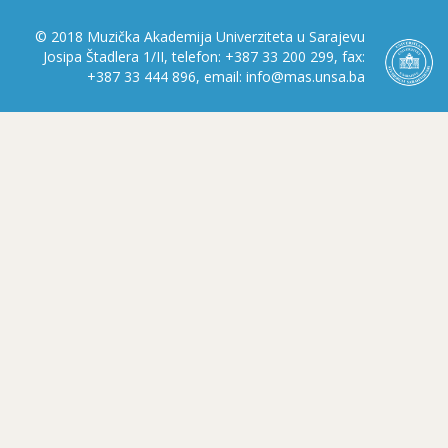
© 2018 Muzička Akademija Univerziteta u Sarajevu
Josipa Štadlera 1/II, telefon: +387 33 200 299, fax:
+387 33 444 896, email: info@mas.unsa.ba