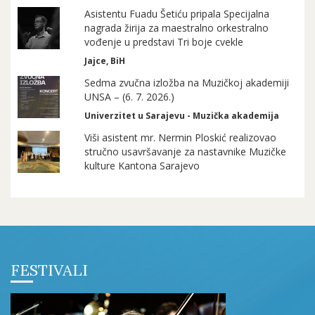
Asistentu Fuadu Šetiću pripala Specijalna
nagrada žirija za maestralno orkestralno
vođenje u predstavi Tri boje cvekle
Jajce, BiH
Sedma zvučna izložba na Muzičkoj akademiji
UNSA – (6. 7. 2026.)
Univerzitet u Sarajevu - Muzička akademija
Viši asistent mr. Nermin Ploskić realizovao
stručno usavršavanje za nastavnike Muzičke
kulture Kantona Sarajevo
FESTIVALI