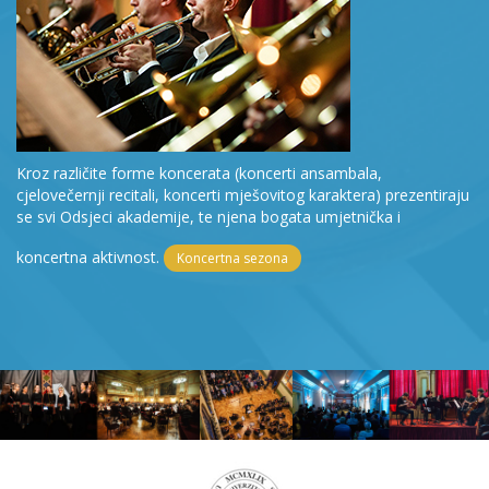
Kroz različite forme koncerata (koncerti ansambala,
cjelovečernji recitali, koncerti mješovitog karaktera) prezentiraju
se svi Odsjeci akademije, te njena bogata umjetnička i
koncertna aktivnost.
Koncertna sezona